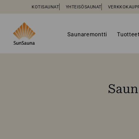
KOTISAUNAT
YHTEISÖSAUNAT
VERKKOKAUP
Saunaremontti
Tuottee
Sauna