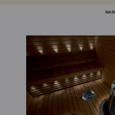
Sun S