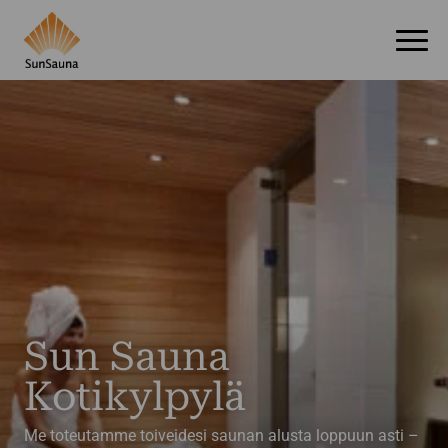
Sun Sauna
Kotikylpylä
Me toteutamme toiveidesi saunan alusta loppuun asti –