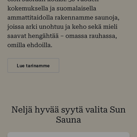
kokemuksella ja suomalaisella
ammattitaidolla rakennamme saunoja,
joissa arki unohtuu ja keho sekä mieli
saavat hengähtää – omassa rauhassa,
omilla ehdoilla.
Lue tarinamme
Neljä hyvää syytä valita Sun
Sauna