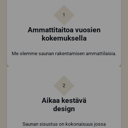
1
Ammattitaitoa vuosien
kokemuksella
Me olemme saunan rakentamisen ammattilaisia.
2
Aikaa kestävä
design
Saunan sisustus on kokonaisuus jossa