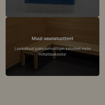
Muut saunatuotteet
Laadukkaat pukeutumistilojen kalusteet myös
mittatilauksesta!