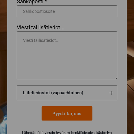
Sähköposti *
Viesti tai lisätiedot...
Pyydä tarjous
Lähettämällä viestin hyväksyt henkilötietojesi käsittelyn