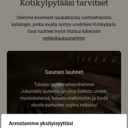
Kotikylpylääsi tarvitset
Olemme koonneet laadukkaista vaihtoehdoista
katalogin, jonka avulla syntyy unelmiesi Kotikylpylä.
Saat tuotteet myös tilattua kätevästi
verkkokaupastamme
.
Saunan lauteet
Tutustu laudemallistoihimme!
Jokaisella lauteella on oma harkittu uniikki
muotokielensä, tutustu mallistoihin ja löydä
sinulle parhaiten sopiva ratkaisu!
Arvostamme yksityisyyttäsi