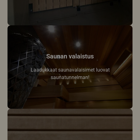
Saunan valaistus
Laadukkaat saunavalaisimet luovat
saunatunnelman!