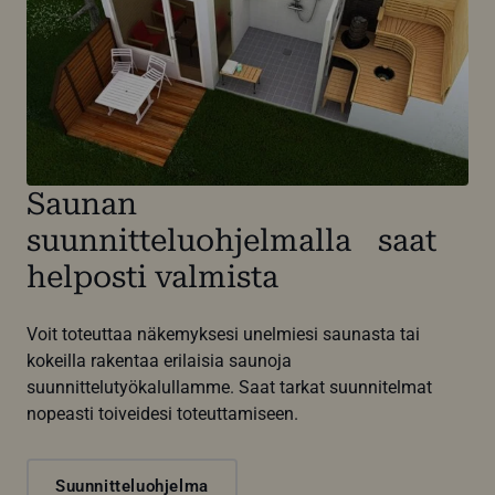
Saunan
suunnitteluohjelmalla saat
helposti valmista
Voit toteuttaa näkemyksesi unelmiesi saunasta tai
kokeilla rakentaa erilaisia saunoja
suunnittelutyökalullamme. Saat tarkat suunnitelmat
nopeasti toiveidesi toteuttamiseen.
Suunnitteluohjelma