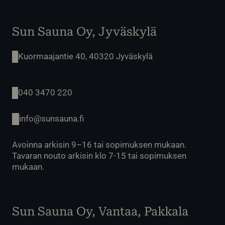
Sun Sauna Oy, Jyväskylä
Kuormaajantie 40, 40320 Jyväskylä
040 3470 220
info@sunsauna.fi
Avoinna arkisin 9–16 tai sopimuksen mukaan.
Tavaran nouto arkisin klo 7-15 tai sopimuksen
mukaan.
Sun Sauna Oy, Vantaa, Pakkala