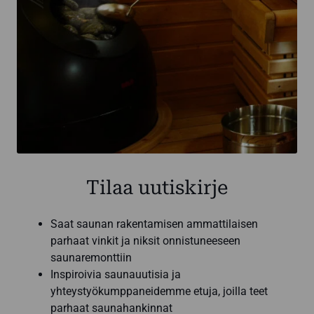
Tilaa uutiskirje
Saat saunan rakentamisen ammattilaisen
parhaat vinkit ja niksit onnistuneeseen
saunaremonttiin
Inspiroivia saunauutisia ja
yhteystyökumppaneidemme etuja, joilla teet
parhaat saunahankinnat