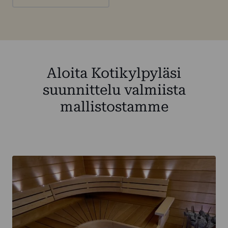
Aloita Kotikylpyläsi
suunnittelu valmiista
mallistostamme