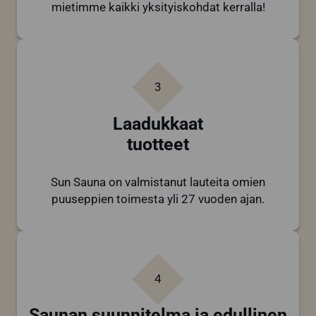
mietimme kaikki yksityiskohdat kerralla!
3
Laadukkaat
tuotteet
Sun Sauna on valmistanut lauteita omien
puuseppien toimesta yli 27 vuoden ajan.
4
Saunan suunnitelma ja edullinen