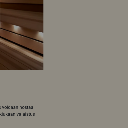
as voidaan nostaa
 kiukaan valaistus