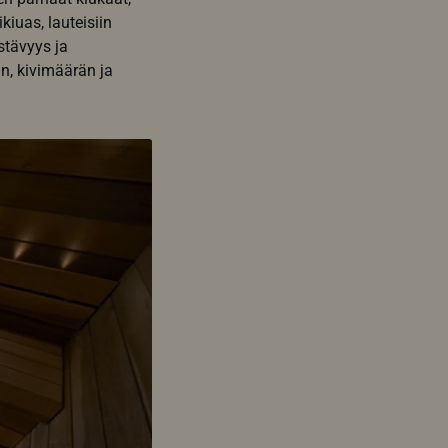
kiuas, lauteisiin
stävyys ja
n, kivimäärän ja