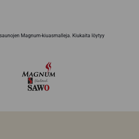
tisaunojen Magnum-kiuasmalleja. Kiukaita löytyy