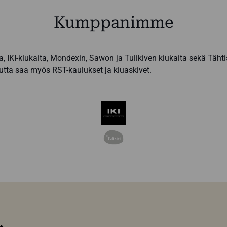
Kumppanimme
, IKI-kiukaita, Mondexin, Sawon ja Tulikiven kiukaita sekä Täh
tta saa myös RST-kaulukset ja kiuaskivet.