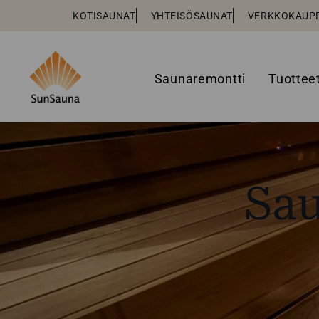
KOTISAUNAT
YHTEISÖSAUNAT
VERKKOKAUP
Saunaremontti
Tuottee
Sau