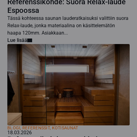
Referenssikohde: Suora Relax-laude
Espoossa
Tässä kohteessa saunan lauderatkaisuksi valittiin suora
Relax-laude, jonka materiaalina on käsittelemätön
haapa 120mm. Asiakkaan...
Lue lisää
BLOGI
,
REFERENSSIT, KOTISAUNAT
18.03.2026