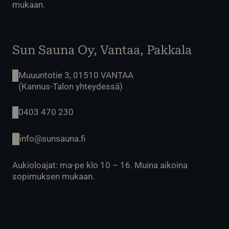
mukaan.
Sun Sauna Oy, Vantaa, Pakkala
Muuuntotie 3, 01510 VANTAA
(Kannus-Talon yhteydessä)
0403 470 230
info@sunsauna.fi
Aukioloajat: ma-pe klo 10 – 16. Muina aikoina
sopimuksen mukaan.