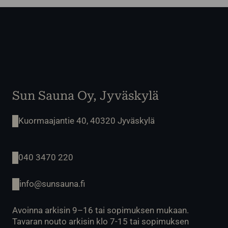
Sun Sauna Oy, Jyväskylä
Kuormaajantie 40, 40320 Jyväskylä
040 3470 220
info@sunsauna.fi
Avoinna arkisin 9–16 tai sopimuksen mukaan.
Tavaran nouto arkisin klo 7-15 tai sopimuksen