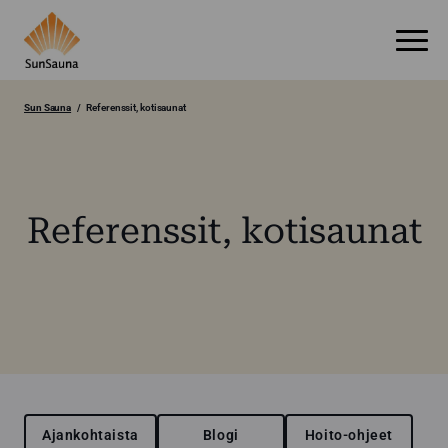
Sun Sauna
Referenssit, kotisaunat
Referenssit, kotisaunat
Ajankohtaista
Blogi
Hoito-ohjeet