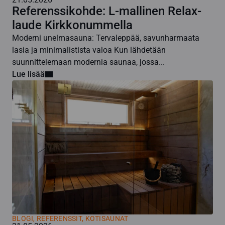
Referenssikohde: L-mallinen Relax-
laude Kirkkonummella
Moderni unelmasauna: Tervaleppää, savunharmaata
lasia ja minimalistista valoa Kun lähdetään
suunnittelemaan modernia saunaa, jossa...
Lue lisää
BLOGI
,
REFERENSSIT, KOTISAUNAT