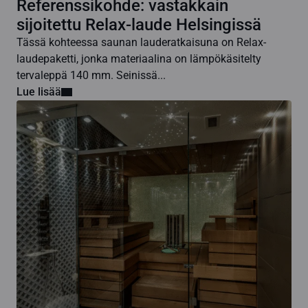
Referenssikohde: vastakkain
sijoitettu Relax-laude Helsingissä
Tässä kohteessa saunan lauderatkaisuna on Relax-
laudepaketti, jonka materiaalina on lämpökäsitelty
tervaleppä 140 mm. Seinissä...
Lue lisää