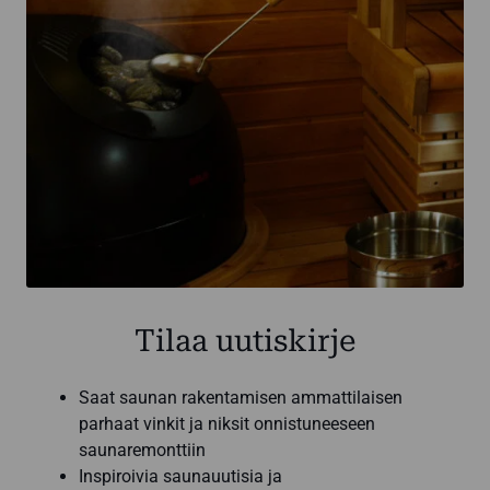
Tilaa uutiskirje
Saat saunan rakentamisen ammattilaisen
parhaat vinkit ja niksit onnistuneeseen
saunaremonttiin
Inspiroivia saunauutisia ja