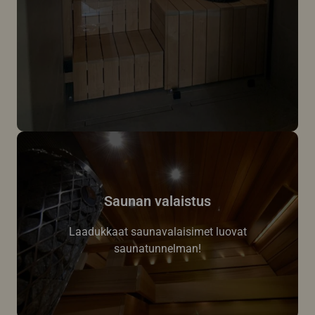
Saunan valaistus
Laadukkaat saunavalaisimet luovat
saunatunnelman!