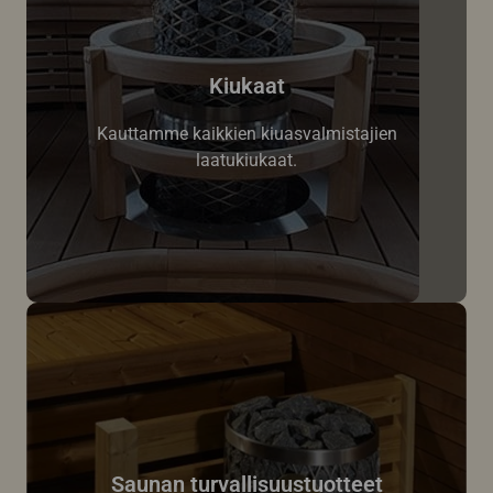
Kiukaat
Kauttamme kaikkien kiuasvalmistajien
laatukiukaat.
Saunan turvallisuustuotteet