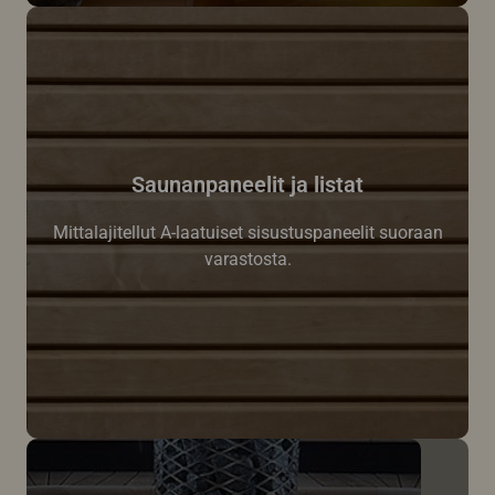
Saunanpaneelit ja listat
Mittalajitellut A-laatuiset sisustuspaneelit suoraan
varastosta.