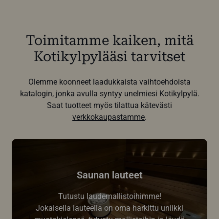
Toimitamme kaiken, mitä
Kotikylpylääsi tarvitset
Olemme koonneet laadukkaista vaihtoehdoista
katalogin, jonka avulla syntyy unelmiesi Kotikylpylä.
Saat tuotteet myös tilattua kätevästi
verkkokaupastamme
.
Saunan lauteet
Tutustu laudemallistoihimme!
Jokaisella lauteella on oma harkittu uniikki