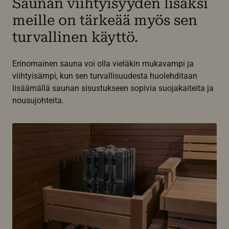
Saunan viihtyisyyden lisäksi
meille on tärkeää myös sen
turvallinen käyttö.
Erinomainen sauna voi olla vieläkin mukavampi ja
viihtyisämpi, kun sen turvallisuudesta huolehditaan
lisäämällä saunan sisustukseen sopivia suojakaiteita ja
nousujohteita.