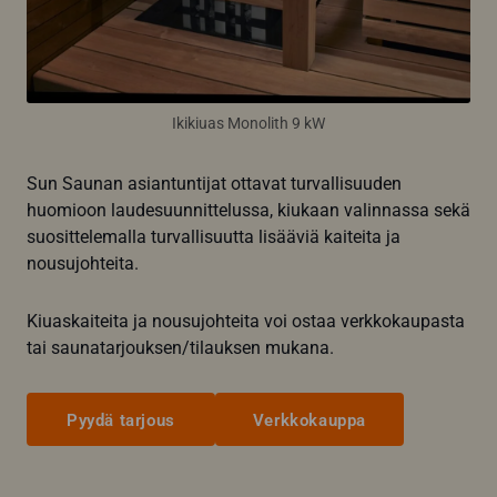
Ikikiuas Monolith 9 kW
Sun Saunan asiantuntijat ottavat turvallisuuden
huomioon laudesuunnittelussa, kiukaan valinnassa sekä
suosittelemalla turvallisuutta lisääviä kaiteita ja
nousujohteita.
Kiuaskaiteita ja nousujohteita voi ostaa verkkokaupasta
tai saunatarjouksen/tilauksen mukana.
Pyydä tarjous
Verkkokauppa