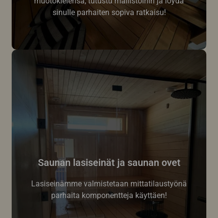
muotokielensä, tutustu mallistoihin ja löydä
sinulle parhaiten sopiva ratkaisu!
Saunan lasiseinät ja saunan ovet
Lasiseinämme valmistetaan mittatilaustyönä
parhaita komponentteja käyttäen!