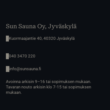
Sun Sauna Oy, Jyväskylä
Kuormaajantie 40, 40320 Jyväskylä
040 3470 220
info@sunsauna.fi
Avoinna arkisin 9–16 tai sopimuksen mukaan.
Tavaran nouto arkisin klo 7-15 tai sopimuksen
mukaan.