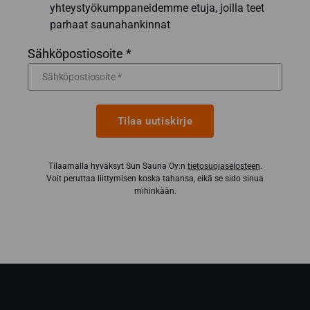
yhteystyökumppaneidemme etuja, joilla teet
parhaat saunahankinnat
Sähköpostiosoite *
Tilaa uutiskirje
Tilaamalla hyväksyt Sun Sauna Oy:n
tietosuojaselosteen
.
Voit peruttaa liittymisen koska tahansa, eikä se sido sinua
mihinkään.