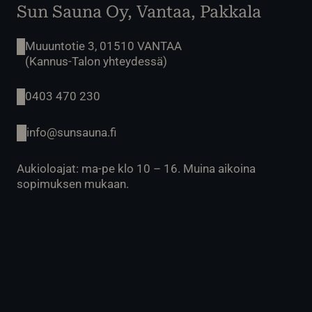
Sun Sauna Oy, Vantaa, Pakkala
Muuuntotie 3, 01510 VANTAA
(Kannus-Talon yhteydessä)
0403 470 230
info@sunsauna.fi
Aukioloajat: ma-pe klo 10 – 16. Muina aikoina
sopimuksen mukaan.