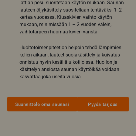
lattian pesu suoritetaan käytön mukaan. Saunan
lauteen öljykäsittely suositellaan tehtäväksi 1- 2
kertaa vuodessa. Kiuaskivien vaihto käytön
mukaan, minimissään 1 – 2 vuoden välein,
vaihtotarpeen huomaa kivien väristä.
Huoltotoimenpiteet on helpoin tehdä lämpimien
kelien aikaan, lauteet suojakäsittely ja kuivatus
onnistuu hyvin kesällä ulkotiloissa. Huollon ja
käsittelyn ansiosta saunan käyttöikää voidaan
kasvattaa joka useita vuosia.
Suunnittele oma saunasi
Pyydä tarjous