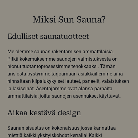
Miksi Sun Sauna?
Edulliset saunatuotteet
Me olemme saunan rakentamisen ammattilaisia.
Pitkä kokemuksemme saunojen valmistuksesta on
hionut tuotantoprosessimme tehokkaaksi. Tämän
ansiosta pystymme tarjoamaan asiakkaillemme aina
hinnaltaan kilpalukykyiset lauteet, paneelit, valaistuksen
ja lasiseinät. Asentajamme ovat alansa parhaita
ammattilaisia, joilta saunojen asennukset käyttävät.
Aikaa kestävä design
Saunan sisustus on kokonaisuus jossa kannattaa
miettiä kaikki yksityiskohdat kerralla! Kaikki