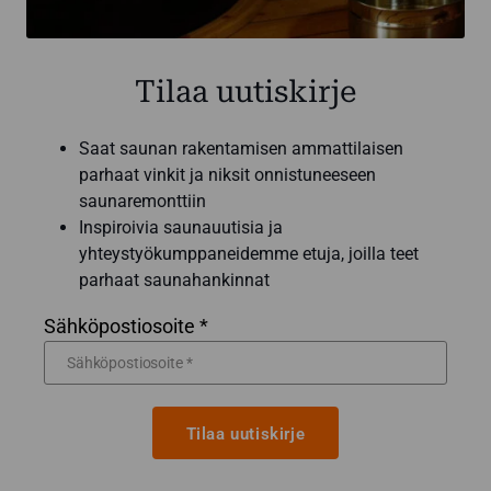
Tilaa uutiskirje
Saat saunan rakentamisen ammattilaisen
parhaat vinkit ja niksit onnistuneeseen
saunaremonttiin
Inspiroivia saunauutisia ja
yhteystyökumppaneidemme etuja, joilla teet
parhaat saunahankinnat
Sähköpostiosoite *
Tilaa uutiskirje