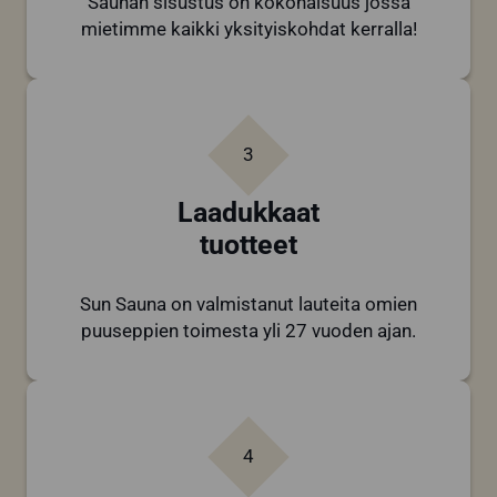
Saunan sisustus on kokonaisuus jossa
mietimme kaikki yksityiskohdat kerralla!
3
Laadukkaat
tuotteet
Sun Sauna on valmistanut lauteita omien
puuseppien toimesta yli 27 vuoden ajan.
4