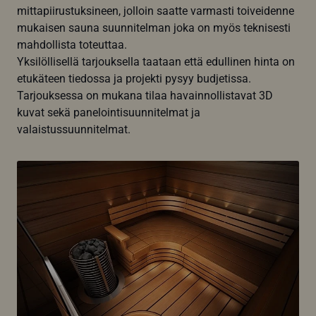
mittapiirustuksineen, jolloin saatte varmasti toiveidenne
mukaisen sauna suunnitelman joka on myös teknisesti
mahdollista toteuttaa.
Yksilöllisellä tarjouksella taataan että edullinen hinta on
etukäteen tiedossa ja projekti pysyy budjetissa.
Tarjouksessa on mukana tilaa havainnollistavat 3D
kuvat sekä panelointisuunnitelmat ja
valaistussuunnitelmat.