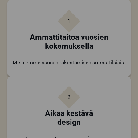
1
Ammattitaitoa vuosien
kokemuksella
Me olemme saunan rakentamisen ammattilaisia.
2
Aikaa kestävä
design