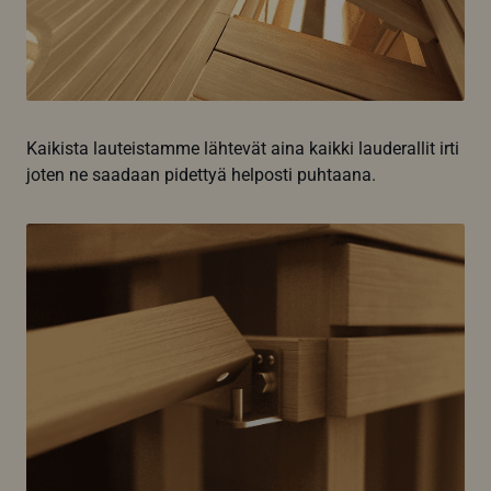
Kaikista lauteistamme lähtevät aina kaikki lauderallit irti
joten ne saadaan pidettyä helposti puhtaana.