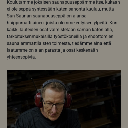
Koulutamme jokaisen saunapuuseppämme itse, kukaan
ei ole seppä syntessään kuten sanonta kuuluu, mutta
Sun Saunan saunapuuseppä on alansa
huippumattilainen joista olemme erityisen ylpeitä. Kun
kaikki lauteiden osat valmistetaan saman katon alla,
tarkoituksenmukaisilla työstökoneilla ja ehdottomien
sauna ammattilaisten toimesta, tiedämme aina että
laatumme on alan parasta ja osat keskenään
yhteensopivia.