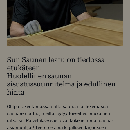
Sun Saunan laatu on tiedossa
etukäteen!
Huolellinen saunan
sisustussuunnitelma ja edullinen
hinta
Olitpa rakentamassa uutta saunaa tai tekemässä
saunaremonttia, meiltä löytyy toiveittesi mukainen
ratkaisu! Palveluksessasi ovat kokeneimmat sauna-
asiantuntijat! Teemme aina kirjallisen tarjouksen