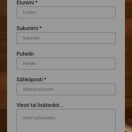
Etunimi *
Sukunimi *
Puhelin
Sähköposti *
Viesti tai lisätiedot...