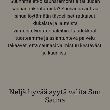
Suunnitteletko saunaremonttia tai uuden
saunan rakentamista? Sunsauna auttaa
sinua löytämään täydelliset ratkaisut
kiukaista ja lauteista
viimeistelymateriaaleihin. Laadukkaat
tuotteemme ja asiantunteva palvelu
takaavat, että saunasi valmistuu kestävästi
ja kauniisti.
Neljä hyvää syytä valita Sun
Sauna