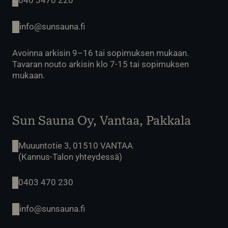
040 3470 220
info@sunsauna.fi
Avoinna arkisin 9–16 tai sopimuksen mukaan.
Tavaran nouto arkisin klo 7-15 tai sopimuksen
mukaan.
Sun Sauna Oy, Vantaa, Pakkala
Muuuntotie 3, 01510 VANTAA
(Kannus-Talon yhteydessä)
0403 470 230
info@sunsauna.fi