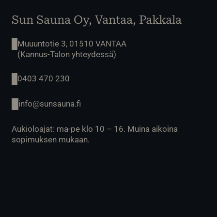
Sun Sauna Oy, Vantaa, Pakkala
Muuuntotie 3, 01510 VANTAA
(Kannus-Talon yhteydessä)
0403 470 230
info@sunsauna.fi
Aukioloajat: ma-pe klo 10 – 16. Muina aikoina
sopimuksen mukaan.