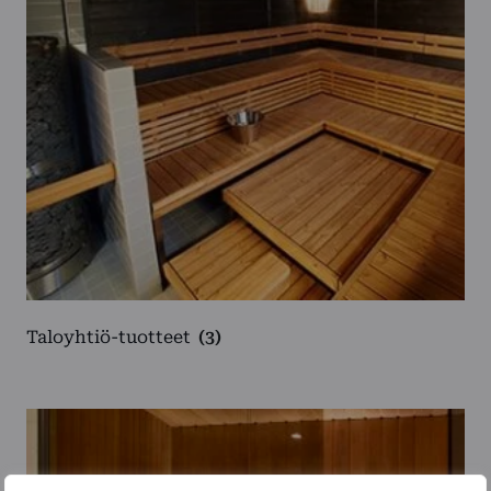
Taloyhtiö-tuotteet
(3)