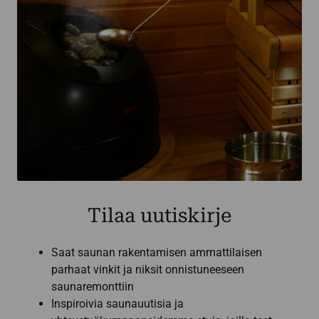
Tilaa uutiskirje
Saat saunan rakentamisen ammattilaisen
parhaat vinkit ja niksit onnistuneeseen
saunaremonttiin
Inspiroivia saunauutisia ja