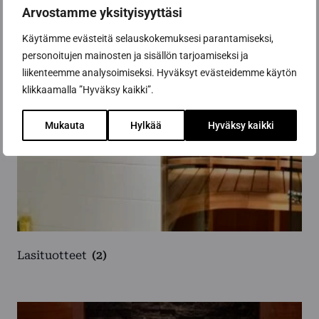
Arvostamme yksityisyyttäsi
Käytämme evästeitä selauskokemuksesi parantamiseksi,
personoitujen mainosten ja sisällön tarjoamiseksi ja
liikenteemme analysoimiseksi. Hyväksyt evästeidemme käytön
klikkaamalla ”Hyväksy kaikki”.
Mukauta
Hylkää
Hyväksy kaikki
Lasituotteet
(2)