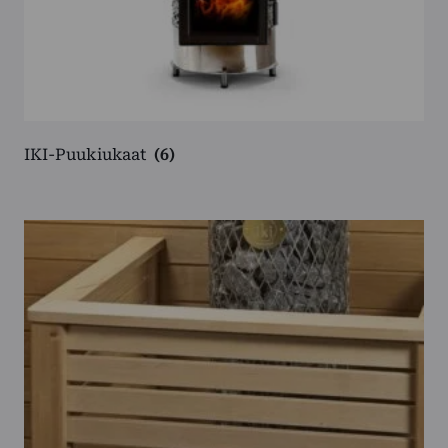
IKI-Puukiukaat
(6)