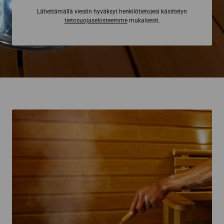
Lähettämällä viestin hyväksyt henkilötietojesi käsittelyn
tietosuojaselosteemme
mukaisesti.