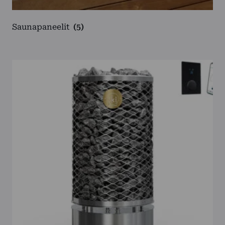
Saunapaneelit
(5)