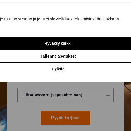
Sähköposti *
joita tunnistetaan ja joita ei ole vielä luokiteltu mihinkään luokkaan.
Viesti tai lisätiedot...
Hyväksy kaikki
Tallenna asetukset
Hylkää
Pyydä tarjous