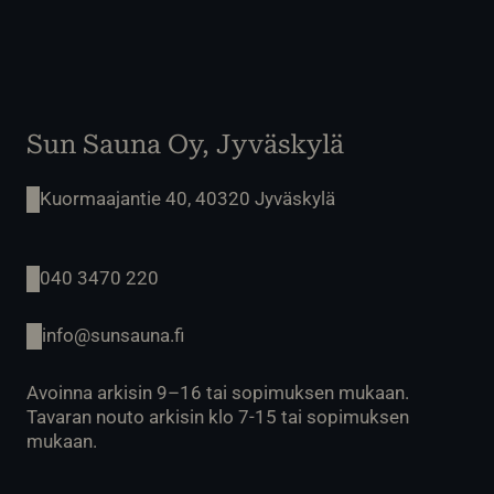
Sun Sauna Oy, Jyväskylä
Kuormaajantie 40, 40320 Jyväskylä
040 3470 220
info@sunsauna.fi
Avoinna arkisin 9–16 tai sopimuksen mukaan.
Tavaran nouto arkisin klo 7-15 tai sopimuksen
mukaan.