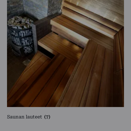
Saunan lauteet
(7)