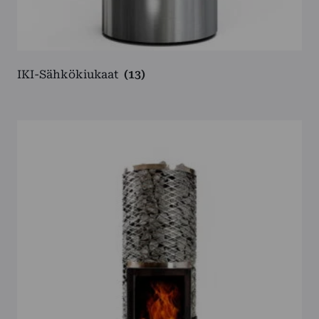
IKI-Sähkökiukaat
(13)