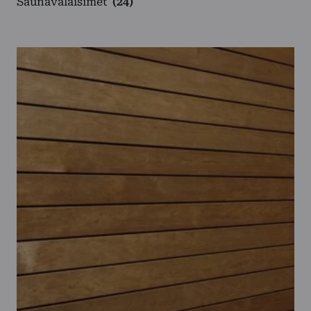
Saunavalaisimet
(24)