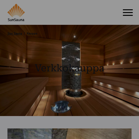
Sun Sauna
Kauppa
Verkkokauppa