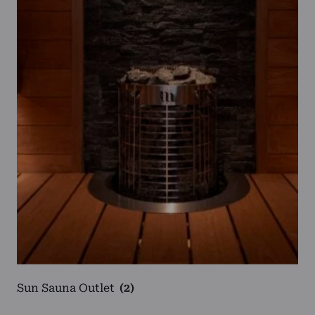
Sun Sauna Outlet
(2)