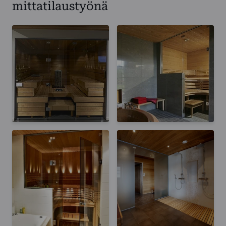
mittatilaustyönä