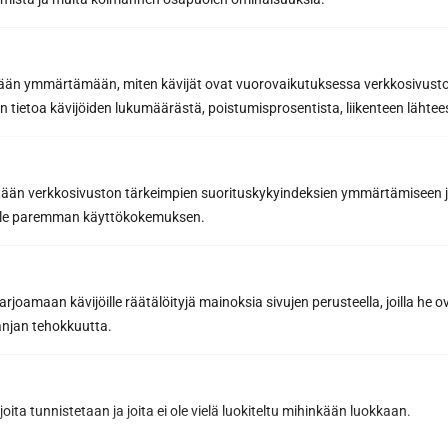
etään ymmärtämään, miten kävijät ovat vuorovaikutuksessa verkkosivus
 tietoa kävijöiden lukumäärästä, poistumisprosentista, liikenteen lähtees
tään verkkosivuston tärkeimpien suorituskykyindeksien ymmärtämiseen ja
Wave-mallisto
oille paremman käyttökokemuksen.
joamaan kävijöille räätälöityjä mainoksia sivujen perusteella, joilla he 
jan tehokkuutta.
joita tunnistetaan ja joita ei ole vielä luokiteltu mihinkään luokkaan.