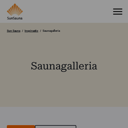
Sun Sauna
Inspiraatio
Saunagalleria
Saunagalleria