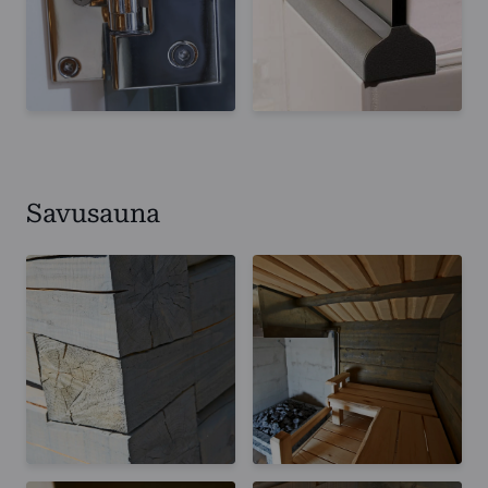
Savusauna