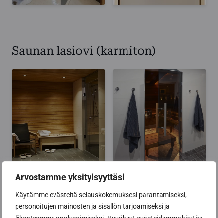
Saunan lasiovi (karmiton)
Arvostamme yksityisyyttäsi
Käytämme evästeitä selauskokemuksesi parantamiseksi,
personoitujen mainosten ja sisällön tarjoamiseksi ja