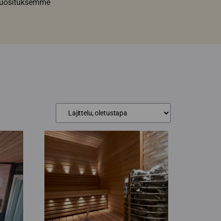
 suosituksemme