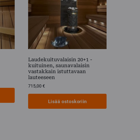
Laudekuituvalaisin 20+1 -
kuituinen, saunavalaisin
vastakkain istuttavaan
lauteeseen
715,00
€
Lisää ostoskoriin