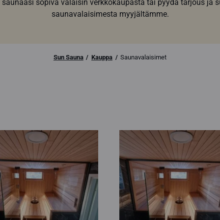
 saunaasi sopiva valaisin verkkokaupasta tai pyydä tarjous ja
saunavalaisimesta myyjältämme.
Sun Sauna
Kauppa
Saunavalaisimet