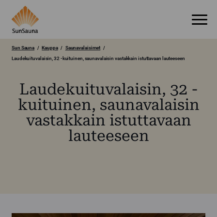
Sun Sauna
Kauppa
Saunavalaisimet
Laudekuituvalaisin, 32 -kuituinen, saunavalaisin vastakkain istuttavaan lauteeseen
Laudekuituvalaisin, 32 -
kuituinen, saunavalaisin
vastakkain istuttavaan
lauteeseen