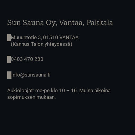
Sun Sauna Oy, Vantaa, Pakkala
Muuuntotie 3, 01510 VANTAA
(Kannus-Talon yhteydessä)
0403 470 230
info@sunsauna.fi
Aukioloajat: ma-pe klo 10 – 16. Muina aikoina
sopimuksen mukaan.