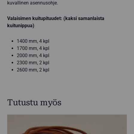
kuvallinen asennusohje.
Valaisimen kuitupituudet: (kaksi samanlaista
kuitunippua)
1400 mm, 4 kpl
1700 mm, 4 kpl
2000 mm, 4 kpl
2300 mm, 2 kpl
2600 mm, 2 kpl
Tutustu myös