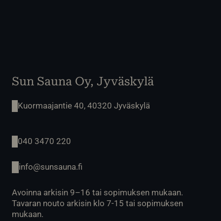
Sun Sauna Oy, Jyväskylä
Kuormaajantie 40, 40320 Jyväskylä
040 3470 220
info@sunsauna.fi
Avoinna arkisin 9–16 tai sopimuksen mukaan.
Tavaran nouto arkisin klo 7-15 tai sopimuksen
mukaan.