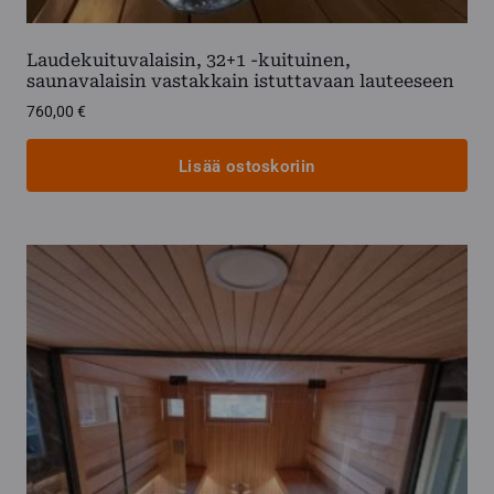
Laudekuituvalaisin, 32+1 -kuituinen,
saunavalaisin vastakkain istuttavaan lauteeseen
760,00
€
Lisää ostoskoriin