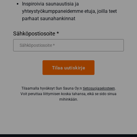
Inspiroivia saunauutisia ja
yhteystyökumppaneidemme etuja, joilla teet
parhaat saunahankinnat
Sähköpostiosoite *
Tilaa uutiskirje
Tilaamalla hyväksyt Sun Sauna Oy:n
tietosuojaselosteen
.
Voit peruttaa liittymisen koska tahansa, eikä se sido sinua
mihinkään.