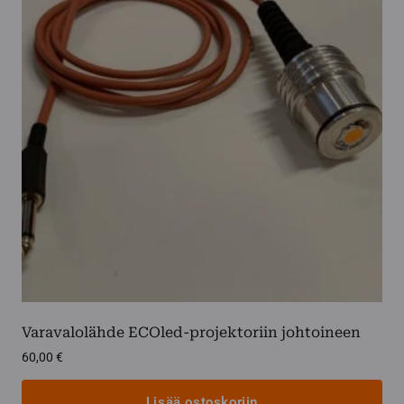
Varavalolähde ECOled-projektoriin johtoineen
60,00
€
Lisää ostoskoriin