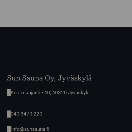
Sun Sauna Oy, Jyväskylä
Kuormaajantie 40, 40320 Jyväskylä
040 3470 220
info@sunsauna.fi