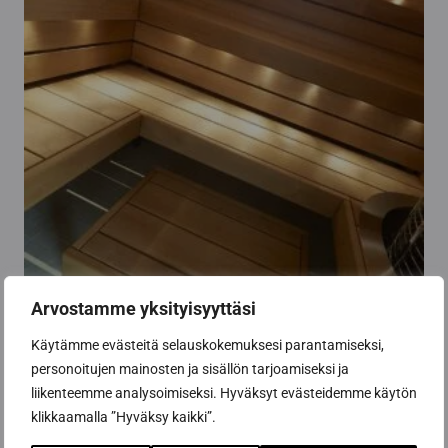
Arvostamme yksityisyyttäsi
Laudekuituvalaisin, 32-kuituinen
Käytämme evästeitä selauskokemuksesi parantamiseksi,
615,00
€
personoitujen mainosten ja sisällön tarjoamiseksi ja
liikenteemme analysoimiseksi. Hyväksyt evästeidemme käytön
Lisää ostoskoriin
klikkaamalla ”Hyväksy kaikki”.