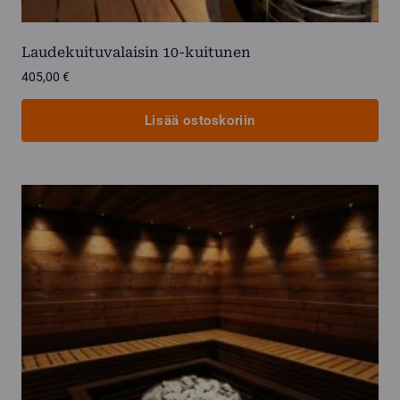
Laudekuituvalaisin 10-kuitunen
405,00
€
Lisää ostoskoriin