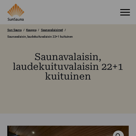
Sun Sauna
Kauppa
Saunavalaisimet
Saunavalaisin, laudekuituvalaisin 22+1 kuituinen
Saunavalaisin,
laudekuituvalaisin 22+1
kuituinen