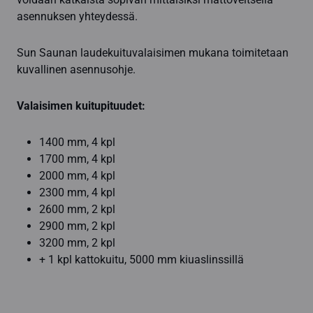
asennuksen yhteydessä.
Sun Saunan laudekuituvalaisimen mukana toimitetaan
kuvallinen asennusohje.
Valaisimen kuitupituudet:
1400 mm, 4 kpl
1700 mm, 4 kpl
2000 mm, 4 kpl
2300 mm, 4 kpl
2600 mm, 2 kpl
2900 mm, 2 kpl
3200 mm, 2 kpl
+ 1 kpl kattokuitu, 5000 mm kiuaslinssillä