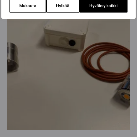
Mukauta
Hylkää
Hyväksy kaikki