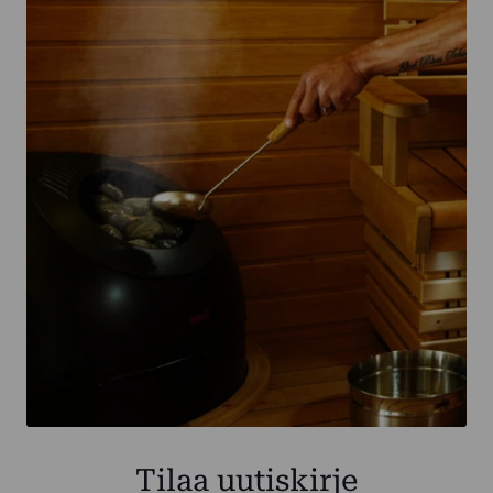
Tilaa uutiskirje