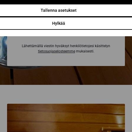
Tallenna asetukset
Hylkää
Pyydä tarjous
Lähettämällä viestin hyväksyt henkilötietojesi käsittelyn
tietosuojaselosteemme
mukaisesti.