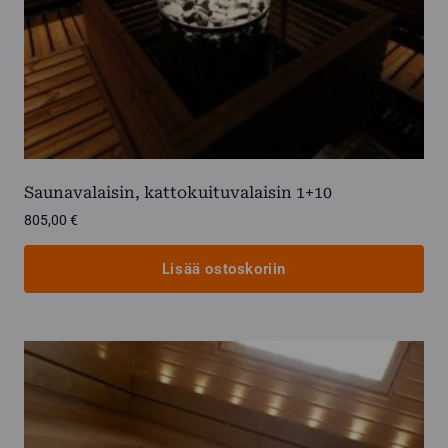
Saunavalaisin, kattokuituvalaisin 1+10
805,00
€
Lisää ostoskoriin