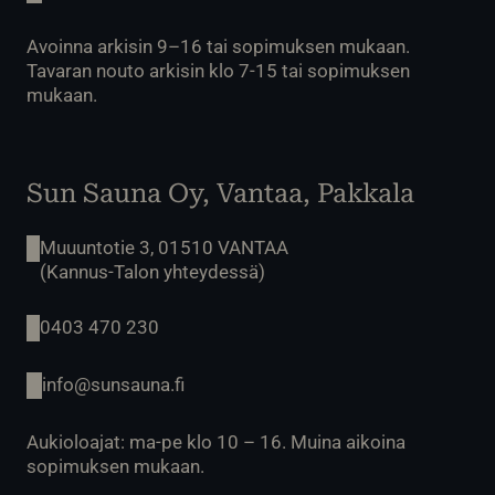
Avoinna arkisin 9–16 tai sopimuksen mukaan.
Tavaran nouto arkisin klo 7-15 tai sopimuksen
mukaan.
Sun Sauna Oy, Vantaa, Pakkala
Muuuntotie 3, 01510 VANTAA
(Kannus-Talon yhteydessä)
0403 470 230
info@sunsauna.fi
Aukioloajat: ma-pe klo 10 – 16. Muina aikoina
sopimuksen mukaan.