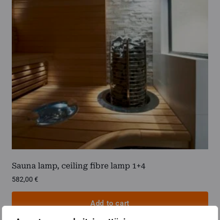
Sauna lamp, ceiling fibre lamp 1+4
582,00
€
Add to cart