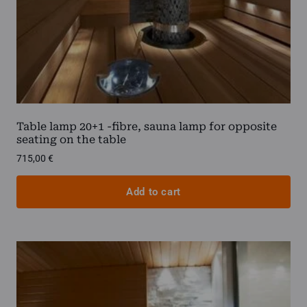
Table lamp 20+1 -fibre, sauna lamp for opposite
seating on the table
715,00
€
Add to cart