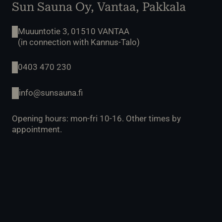
Sun Sauna Oy, Vantaa, Pakkala
Muuuntotie 3, 01510 VANTAA
(in connection with Kannus-Talo)
0403 470 230
info@sunsauna.fi
Opening hours: mon-fri 10-16. Other times by
appointment.