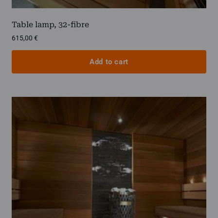
Table lamp, 32-fibre
615,00
€
Add to cart