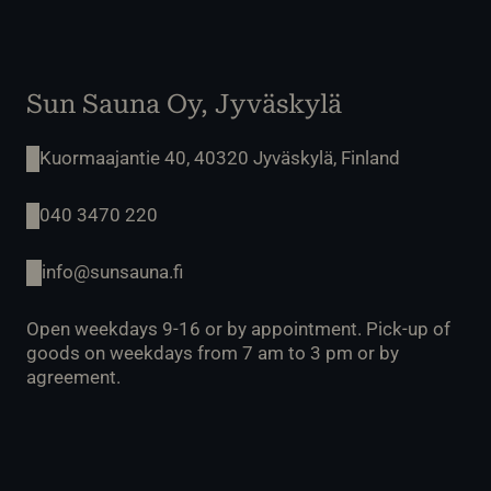
Sun Sauna Oy, Jyväskylä
Kuormaajantie 40, 40320 Jyväskylä, Finland
040 3470 220
info@sunsauna.fi
Open weekdays 9-16 or by appointment. Pick-up of
goods on weekdays from 7 am to 3 pm or by
agreement.