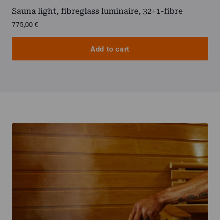
Sauna light, fibreglass luminaire, 32+1-fibre
775,00
€
Add to cart