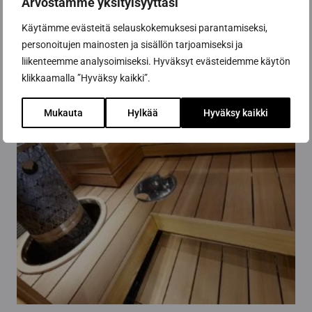
Arvostamme yksityisyyttäsi
Käytämme evästeitä selauskokemuksesi parantamiseksi,
personoitujen mainosten ja sisällön tarjoamiseksi ja
liikenteemme analysoimiseksi. Hyväksyt evästeidemme käytön
klikkaamalla ”Hyväksy kaikki”.
Mukauta
Hylkää
Hyväksy kaikki