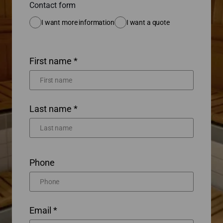
Contact form
I want more information
I want a quote
First name *
Last name *
Phone
Email *