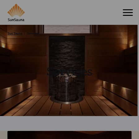
Sun Sauna
Services
Services