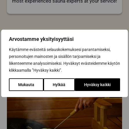
most experienced sauna experts at your service!
Arvostamme yksityisyyttäsi
Käytämme evästeitä selauskokemuksesi parantamiseksi,
personoitujen mainosten ja sisällön tarjoamiseksi ja
liikenteemme analysoimiseksi. Hyväksyt evästeidemme käytön
klikkaamalla ”Hyväksy kaikki”.
Mukauta
Hylkää
Hyväksy kaikki