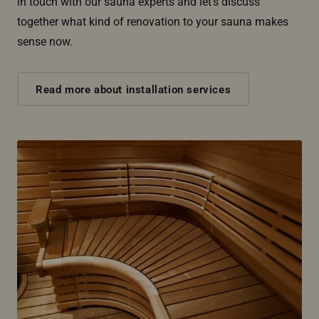
in touch with our sauna experts and let's discuss
together what kind of renovation to your sauna makes
sense now.
Read more about installation services