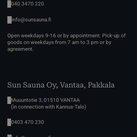
040 3470 220
info@sunsauna.fi
Open weekdays 9-16 or by appointment. Pick-up of
goods on weekdays from 7 am to 3 pm or by
agreement.
Sun Sauna Oy, Vantaa, Pakkala
Muuuntotie 3, 01510 VANTAA
(in connection with Kannus-Talo)
0403 470 230