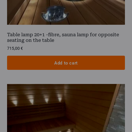
Table lamp 20+1 -fibre, sauna lamp for opposite
seating on the table
715,00
€
Add to cart