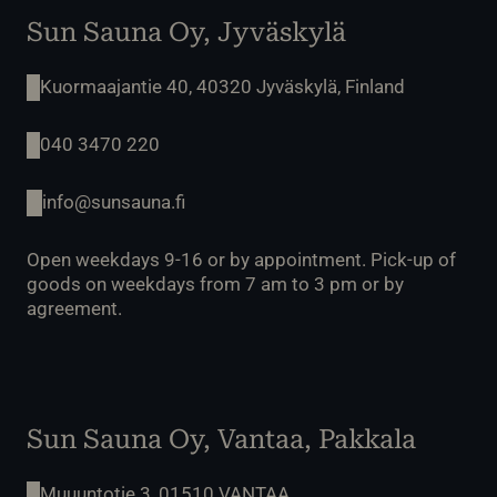
Sun Sauna Oy, Jyväskylä
Kuormaajantie 40, 40320 Jyväskylä, Finland
040 3470 220
info@sunsauna.fi
Open weekdays 9-16 or by appointment. Pick-up of
goods on weekdays from 7 am to 3 pm or by
agreement.
Sun Sauna Oy, Vantaa, Pakkala
Muuuntotie 3, 01510 VANTAA