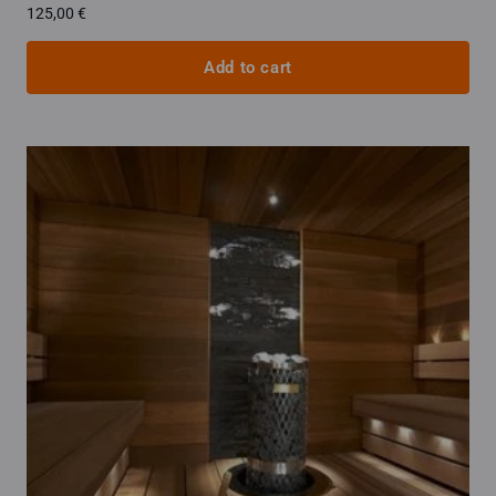
125,00
€
Add to cart