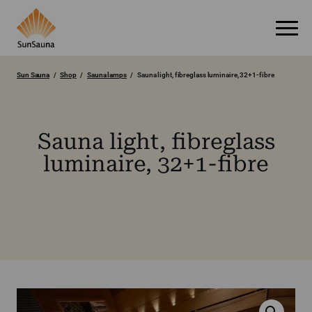
Sun Sauna
Shop
Sauna lamps
Sauna light, fibreglass luminaire, 32+1-fibre
Sauna light, fibreglass
luminaire, 32+1-fibre