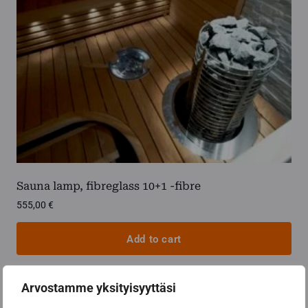
Sauna lamp, fibreglass 10+1 -fibre
555,00
€
Add to cart
Arvostamme yksityisyyttäsi