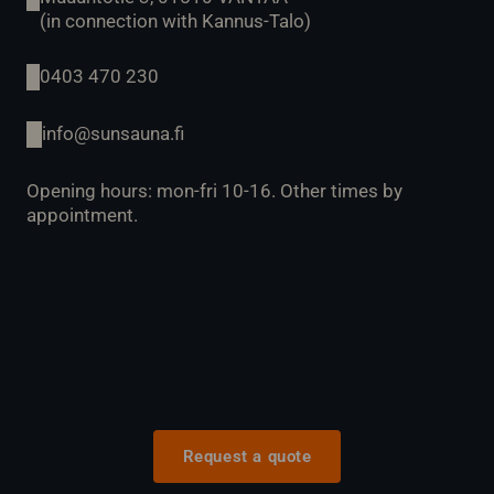
(in connection with Kannus-Talo)
0403 470 230
info@sunsauna.fi
Opening hours: mon-fri 10-16. Other times by
appointment.
Request a quote