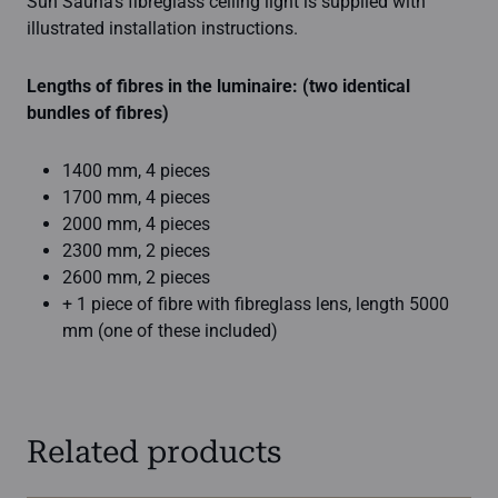
Sun Sauna’s fibreglass ceiling light is supplied with
illustrated installation instructions.
Lengths of fibres in the luminaire: (two identical
bundles of fibres)
1400 mm, 4 pieces
1700 mm, 4 pieces
2000 mm, 4 pieces
2300 mm, 2 pieces
2600 mm, 2 pieces
+ 1 piece of fibre with fibreglass lens, length 5000
mm (one of these included)
Related products