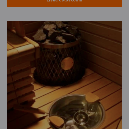
Lisää ostoskoriin