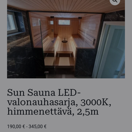
Sun Sauna LED-
valonauhasarja, 3000K,
himmenettävä, 2,5m
Hintaluokka:
190,00
€
-
345,00
€