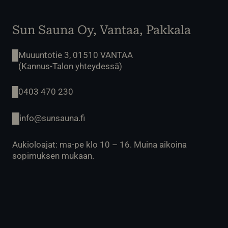
Sun Sauna Oy, Vantaa, Pakkala
Muuuntotie 3, 01510 VANTAA
(Kannus-Talon yhteydessä)
0403 470 230
info@sunsauna.fi
Aukioloajat: ma-pe klo 10 – 16. Muina aikoina
sopimuksen mukaan.