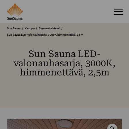
Sun Sauna
Kauppa
Saunavalaisimet
Sun Sauna LED-valonauhasarja, 3000K, himmenettävä, 2,5m
Sun Sauna LED-
valonauhasarja, 3000K,
himmenettävä, 2,5m