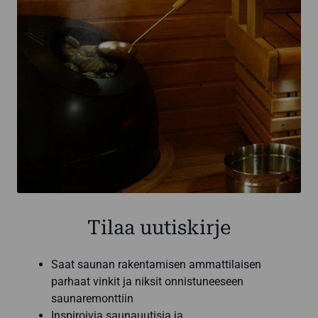
Tilaa uutiskirje
Saat saunan rakentamisen ammattilaisen
parhaat vinkit ja niksit onnistuneeseen
saunaremonttiin
Inspiroivia saunauutisia ja