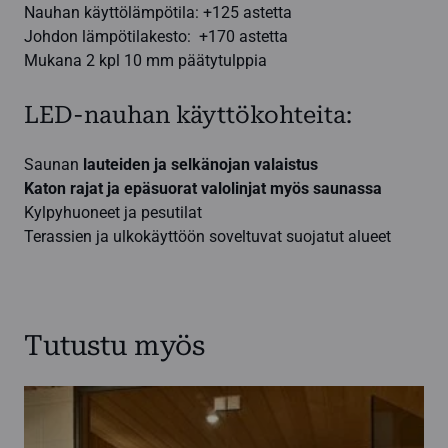
Nauhan käyttölämpötila: +125 astetta
Johdon lämpötilakesto: +170 astetta
Mukana 2 kpl 10 mm päätytulppia
LED-nauhan käyttökohteita:
Saunan
lauteiden ja selkänojan valaistus
Katon rajat ja epäsuorat valolinjat myös saunassa
Kylpyhuoneet ja pesutilat
Terassien ja ulkokäyttöön soveltuvat suojatut alueet
Tutustu myös