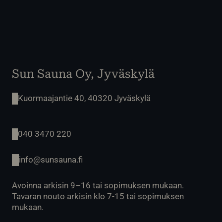
Sun Sauna Oy, Jyväskylä
Kuormaajantie 40, 40320 Jyväskylä
040 3470 220
info@sunsauna.fi
Avoinna arkisin 9–16 tai sopimuksen mukaan.
Tavaran nouto arkisin klo 7-15 tai sopimuksen
mukaan.