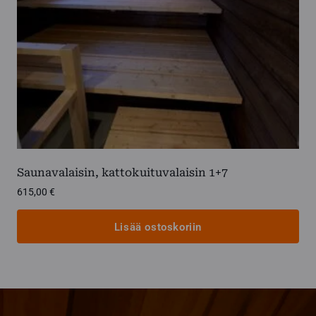
Saunavalaisin, kattokuituvalaisin 1+7
615,00
€
Lisää ostoskoriin