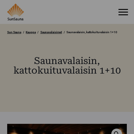
Sun Sauna
Kauppa
Saunavalaisimet
Saunavalaisin, kattokuituvalaisin 1+10
Saunavalaisin,
kattokuituvalaisin 1+10