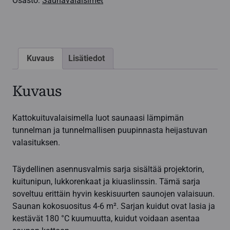
Osasto:
Saunavalaisimet
Kuvaus
Lisätiedot
Kuvaus
Kattokuituvalaisimella luot saunaasi lämpimän
tunnelman ja tunnelmallisen puupinnasta heijastuvan
valasituksen.
Täydellinen asennusvalmis sarja sisältää projektorin,
kuitunipun, lukkorenkaat ja kiuaslinssin. Tämä sarja
soveltuu erittäin hyvin keskisuurten saunojen valaisuun.
Saunan kokosuositus 4-6 m². Sarjan kuidut ovat lasia ja
kestävät 180 °C kuumuutta, kuidut voidaan asentaa