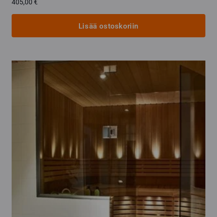
405,00
€
Lisää ostoskoriin