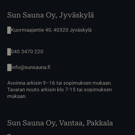
Sun Sauna Oy, Jyväskylä
Kuormaajantie 40, 40320 Jyväskylä
040 3470 220
info@sunsauna.fi
Avoinna arkisin 9–16 tai sopimuksen mukaan.
Tavaran nouto arkisin klo 7-15 tai sopimuksen
mukaan.
Sun Sauna Oy, Vantaa, Pakkala