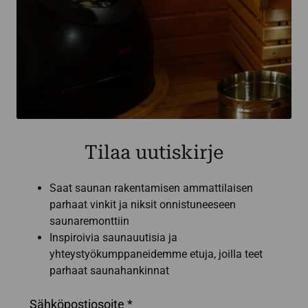
Tilaa uutiskirje
Saat saunan rakentamisen ammattilaisen
parhaat vinkit ja niksit onnistuneeseen
saunaremonttiin
Inspiroivia saunauutisia ja
yhteystyökumppaneidemme etuja, joilla teet
parhaat saunahankinnat
Sähköpostiosoite *