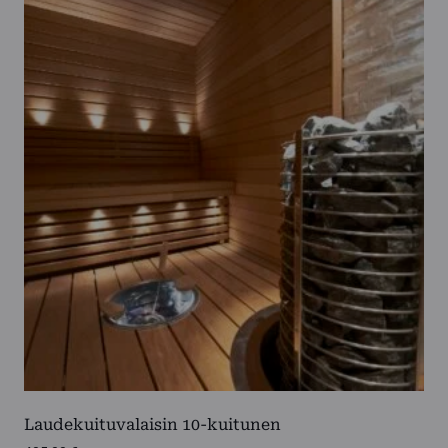
Laudekuituvalaisin 10-kuitunen