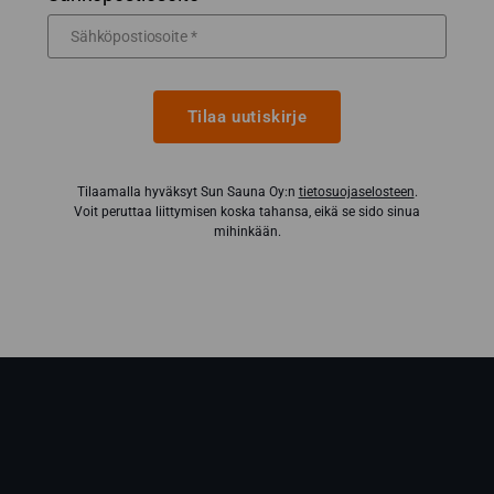
Tilaa uutiskirje
Tilaamalla hyväksyt Sun Sauna Oy:n
tietosuojaselosteen
.
Voit peruttaa liittymisen koska tahansa, eikä se sido sinua
mihinkään.