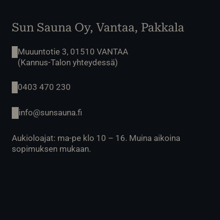
Sun Sauna Oy, Vantaa, Pakkala
Muuuntotie 3, 01510 VANTAA
(Kannus-Talon yhteydessä)
0403 470 230
info@sunsauna.fi
Aukioloajat: ma-pe klo 10 – 16. Muina aikoina
sopimuksen mukaan.