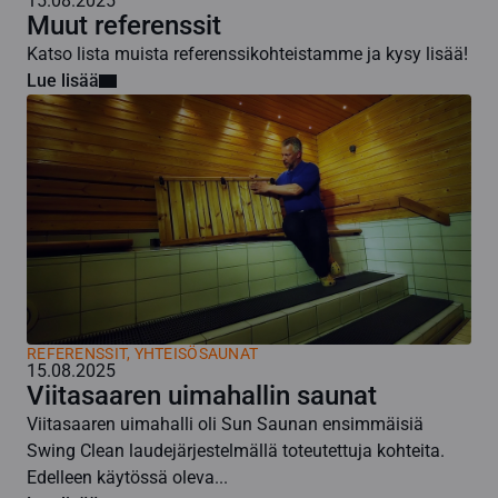
15.08.2025
Muut referenssit
Katso lista muista referenssikohteistamme ja kysy lisää!
Lue lisää
REFERENSSIT, YHTEISÖSAUNAT
15.08.2025
Viitasaaren uimahallin saunat
Viitasaaren uimahalli oli Sun Saunan ensimmäisiä
Swing Clean laudejärjestelmällä toteutettuja kohteita.
Edelleen käytössä oleva...