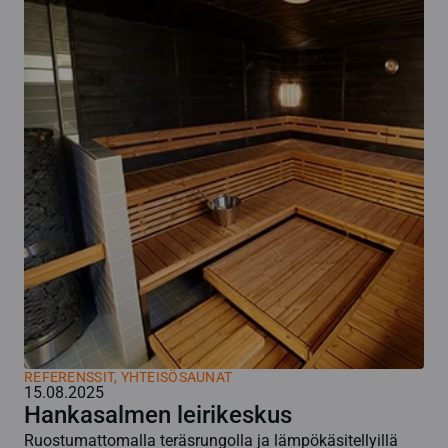
REFERENSSIT, YHTEISÖSAUNAT
15.08.2025
Hankasalmen leirikeskus
Ruostumattomalla teräsrungolla ja lämpökäsitellyillä