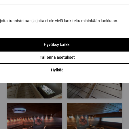
joita tunnistetaan ja joita ei ole vielä luokiteltu mihinkään luokkaan.
Elämyssaunat
Hyväksy kaikki
Tallenna asetukset
Hylkää