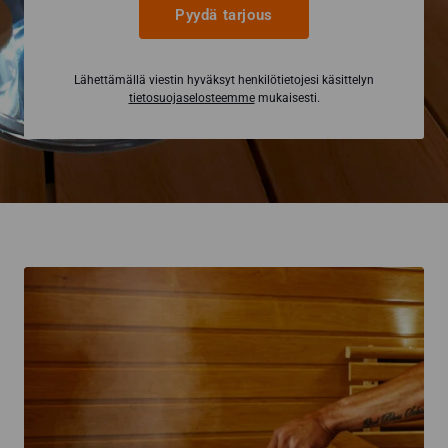
Pyydä tarjous
Lähettämällä viestin hyväksyt henkilötietojesi käsittelyn
tietosuojaselosteemme
mukaisesti.