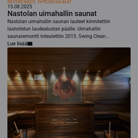
REFERENSSIT, YHTEISÖSAUNAT
15.08.2025
Nastolan uimahallin saunat
Nastolan uimahallin saunan lauteet kiinnitettiin
laatoitetun laudealustan päälle. Uimahallin
saunaremontti toteutettiin 2015. Swing Clean...
Lue lisää