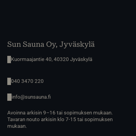
Sun Sauna Oy, Jyväskylä
Kuormaajantie 40, 40320 Jyväskylä
040 3470 220
info@sunsauna.fi
Avoinna arkisin 9–16 tai sopimuksen mukaan.
Tavaran nouto arkisin klo 7-15 tai sopimuksen
mukaan.