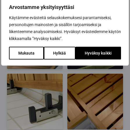
Arvostamme yksityisyyttäsi
Käytämme evästeitä selauskokemuksesi parantamiseksi,
personoitujen mainosten ja sisällön tarjoamiseksi ja
liikenteemme analysoimiseksi. Hyväksyt evästeidemme käytön
klikkaamalla ”Hyväksy kaikki”.
Mukauta
Hylkää
Hyväksy kaikki