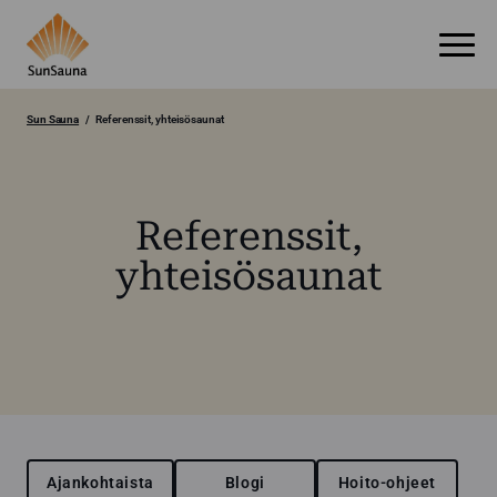
Sun Sauna
Referenssit, yhteisösaunat
Referenssit,
yhteisösaunat
Ajankohtaista
Blogi
Hoito-ohjeet