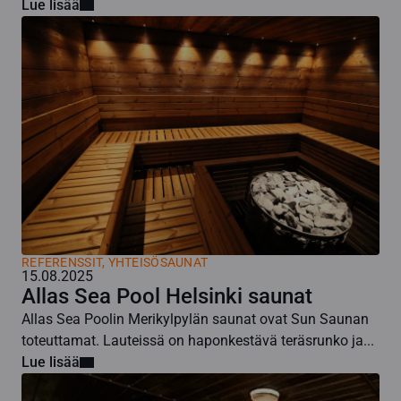
Lue lisää
REFERENSSIT, YHTEISÖSAUNAT
15.08.2025
Allas Sea Pool Helsinki saunat
Allas Sea Poolin Merikylpylän saunat ovat Sun Saunan
toteuttamat. Lauteissä on haponkestävä teräsrunko ja...
Lue lisää