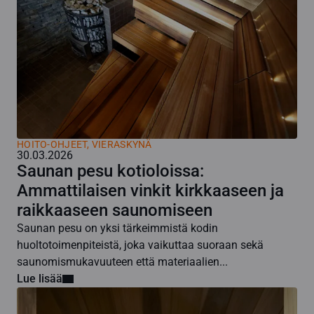
HOITO-OHJEET
,
VIERASKYNÄ
30.03.2026
Saunan pesu kotioloissa:
Ammattilaisen vinkit kirkkaaseen ja
raikkaaseen saunomiseen
Saunan pesu on yksi tärkeimmistä kodin
huoltotoimenpiteistä, joka vaikuttaa suoraan sekä
saunomismukavuuteen että materiaalien...
Lue lisää