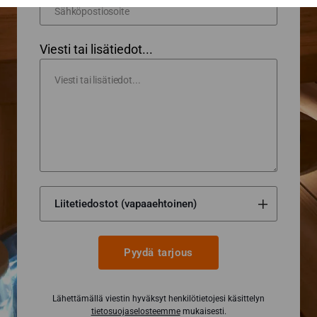
Viesti tai lisätiedot...
Pyydä tarjous
Lähettämällä viestin hyväksyt henkilötietojesi käsittelyn
tietosuojaselosteemme
mukaisesti.