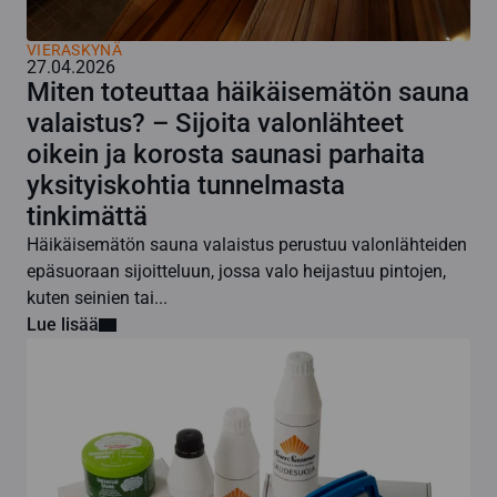
VIERASKYNÄ
27.04.2026
Miten toteuttaa häikäisemätön sauna
valaistus? – Sijoita valonlähteet
oikein ja korosta saunasi parhaita
yksityiskohtia tunnelmasta
tinkimättä
Häikäisemätön sauna valaistus perustuu valonlähteiden
epäsuoraan sijoitteluun, jossa valo heijastuu pintojen,
kuten seinien tai...
Lue lisää