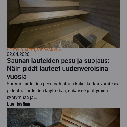
HOITO-OHJEET
,
VIERASKYNÄ
02.04.2026
Saunan lauteiden pesu ja suojaus:
Näin pidät lauteet uudenveroisina
vuosia
Saunan lauteiden pesu vähintään kaksi kertaa vuodessa
pidentää lauteiden käyttöikää, ehkäisee pinttymien
syntymistä ja...
Lue lisää