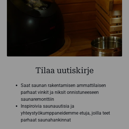
Tilaa uutiskirje
Saat saunan rakentamisen ammattilaisen
parhaat vinkit ja niksit onnistuneeseen
saunaremonttiin
Inspiroivia saunauutisia ja
yhteystyökumppaneidemme etuja, joilla teet
parhaat saunahankinnat