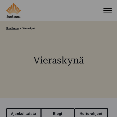
Sun Sauna
Vieraskynä
Vieraskynä
Ajankohtaista
Blogi
Hoito-ohjeet