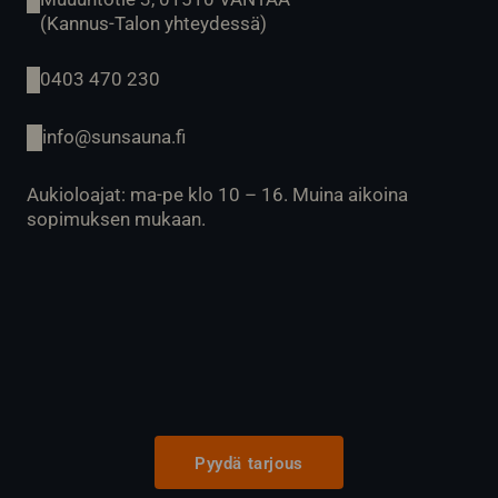
(Kannus-Talon yhteydessä)
0403 470 230
info@sunsauna.fi
Aukioloajat: ma-pe klo 10 – 16. Muina aikoina
sopimuksen mukaan.
Pyydä tarjous