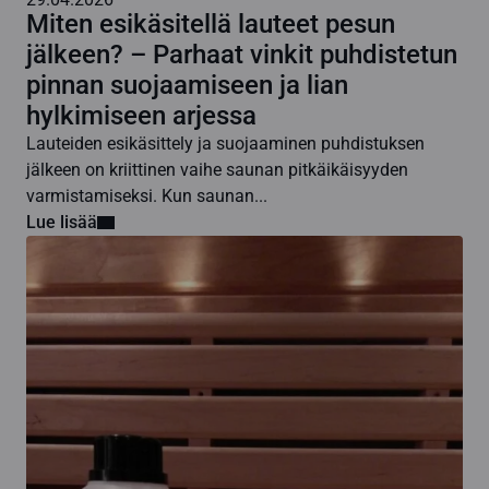
Miten esikäsitellä lauteet pesun
jälkeen? – Parhaat vinkit puhdistetun
pinnan suojaamiseen ja lian
hylkimiseen arjessa
Lauteiden esikäsittely ja suojaaminen puhdistuksen
jälkeen on kriittinen vaihe saunan pitkäikäisyyden
varmistamiseksi. Kun saunan...
Lue lisää