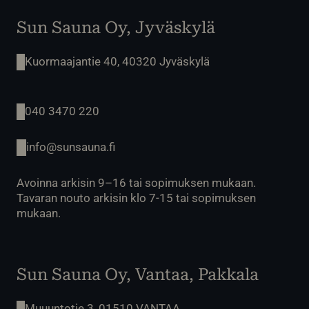
Sun Sauna Oy, Jyväskylä
Kuormaajantie 40, 40320 Jyväskylä
040 3470 220
info@sunsauna.fi
Avoinna arkisin 9–16 tai sopimuksen mukaan.
Tavaran nouto arkisin klo 7-15 tai sopimuksen
mukaan.
Sun Sauna Oy, Vantaa, Pakkala
Muuuntotie 3, 01510 VANTAA