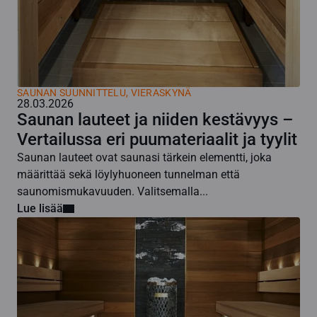
SAUNAN SUUNNITTELU
,
VIERASKYNÄ
28.03.2026
Saunan lauteet ja niiden kestävyys –
Vertailussa eri puumateriaalit ja tyylit
Saunan lauteet ovat saunasi tärkein elementti, joka
määrittää sekä löylyhuoneen tunnelman että
saunomismukavuuden. Valitsemalla...
Lue lisää