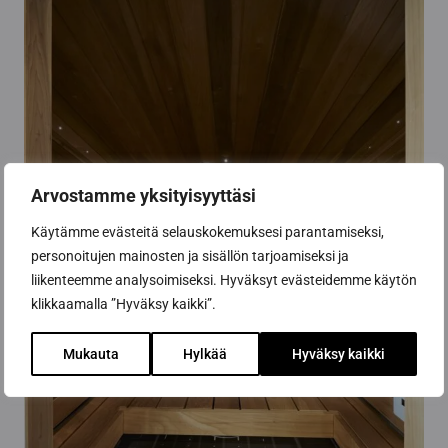
Arvostamme yksityisyyttäsi
Käytämme evästeitä selauskokemuksesi parantamiseksi,
personoitujen mainosten ja sisällön tarjoamiseksi ja
liikenteemme analysoimiseksi. Hyväksyt evästeidemme käytön
klikkaamalla ”Hyväksy kaikki”.
Mukauta
Hylkää
Hyväksy kaikki