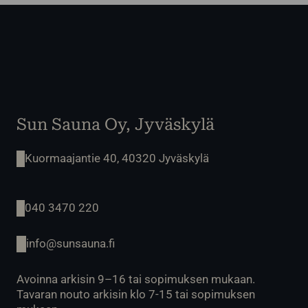
Sun Sauna Oy, Jyväskylä
Kuormaajantie 40, 40320 Jyväskylä
040 3470 220
info@sunsauna.fi
Avoinna arkisin 9–16 tai sopimuksen mukaan.
Tavaran nouto arkisin klo 7-15 tai sopimuksen