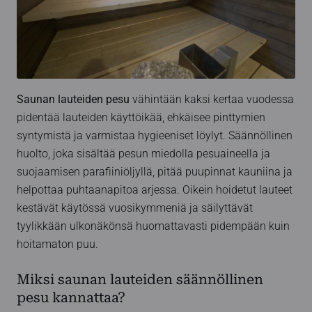
Saunan lauteiden pesu
vähintään kaksi kertaa vuodessa
pidentää lauteiden käyttöikää, ehkäisee pinttymien
syntymistä ja varmistaa hygieeniset löylyt. Säännöllinen
huolto, joka sisältää pesun miedolla pesuaineella ja
suojaamisen parafiiniöljyllä, pitää puupinnat kauniina ja
helpottaa puhtaanapitoa arjessa. Oikein hoidetut lauteet
kestävät käytössä vuosikymmeniä ja säilyttävät
tyylikkään ulkonäkönsä huomattavasti pidempään kuin
hoitamaton puu.
Miksi saunan lauteiden säännöllinen
pesu kannattaa?