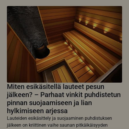
Miten esikäsitellä lauteet pesun
jälkeen? – Parhaat vinkit puhdistetun
pinnan suojaamiseen ja lian
hylkimiseen arjessa
Lauteiden esikäsittely ja suojaaminen puhdistuksen
jälkeen on kriittinen vaihe saunan pitkäikäisyyden