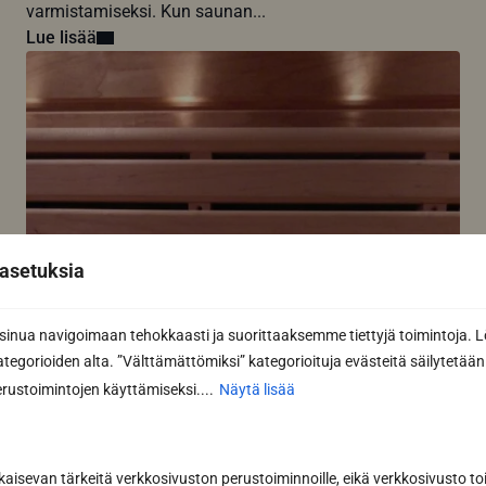
varmistamiseksi. Kun saunan...
Lue lisää
asetuksia
nua navigoimaan tehokkaasti ja suorittaaksemme tiettyjä toimintoja. L
kategorioiden alta. ”Välttämättömiksi” kategorioituja evästeitä säilytetään 
rustoimintojen käyttämiseksi....
Näytä lisää
kaisevan tärkeitä verkkosivuston perustoiminnoille, eikä verkkosivusto toi