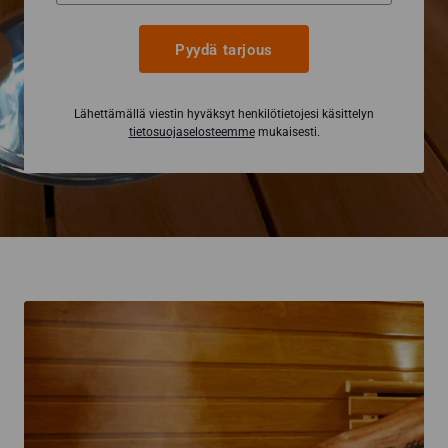
Pyydä tarjous
Lähettämällä viestin hyväksyt henkilötietojesi käsittelyn
tietosuojaselosteemme
mukaisesti.