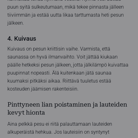
puun syitä sulkeutumaan, mikä tekee pinnasta jälleen
tiiviimmän ja estää uutta likaa tarttumasta heti pesun
jälkeen.
4. Kuivaus
Kuivaus on pesun kriittisin vaihe. Varmista, että
saunassa on hyvä ilmanvaihto. Voit jättää kiukaan
päälle hetkeksi pesun jälkeen, jotta jälkilämpö kuivattaa
puupinnat nopeasti. Älä kuitenkaan jätä saunaa
kuumaksi pitkäksi aikaa. Riittävä tuuletus estää
kosteuden jäämisen rakenteisiin.
Pinttyneen lian poistaminen ja lauteiden
kevyt hionta
Aina pelkkä pesu ei riitä palauttamaan lauteiden
alkuperäistä hehkua. Jos lauteisiin on syntynyt