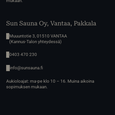
mukaan.
Sun Sauna Oy, Vantaa, Pakkala
Muuuntotie 3, 01510 VANTAA
(Kannus-Talon yhteydessä)
0403 470 230
info@sunsauna.fi
Aukioloajat: ma-pe klo 10 – 16. Muina aikoina
sopimuksen mukaan.