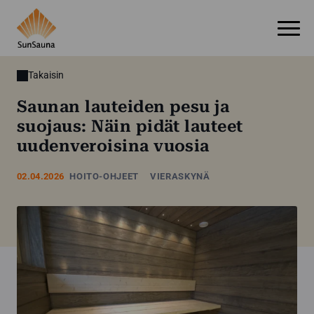
Takaisin
Saunan lauteiden pesu ja
suojaus: Näin pidät lauteet
uudenveroisina vuosia
02.04.2026
HOITO-OHJEET
VIERASKYNÄ