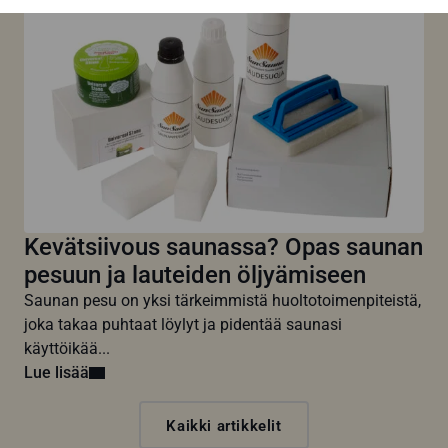
Kevätsiivous saunassa? Opas saunan
pesuun ja lauteiden öljyämiseen
Saunan pesu on yksi tärkeimmistä huoltotoimenpiteistä,
joka takaa puhtaat löylyt ja pidentää saunasi
käyttöikää...
Lue lisää
Kaikki artikkelit