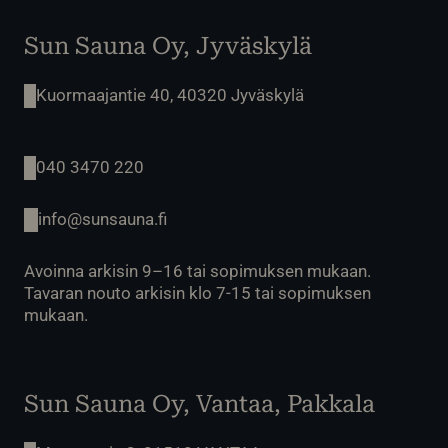
Sun Sauna Oy, Jyväskylä
Kuormaajantie 40, 40320 Jyväskylä
040 3470 220
info@sunsauna.fi
Avoinna arkisin 9–16 tai sopimuksen mukaan.
Tavaran nouto arkisin klo 7-15 tai sopimuksen
mukaan.
Sun Sauna Oy, Vantaa, Pakkala