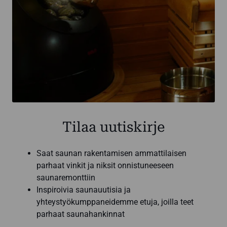
Tilaa uutiskirje
Saat saunan rakentamisen ammattilaisen
parhaat vinkit ja niksit onnistuneeseen
saunaremonttiin
Inspiroivia saunauutisia ja
yhteystyökumppaneidemme etuja, joilla teet
parhaat saunahankinnat