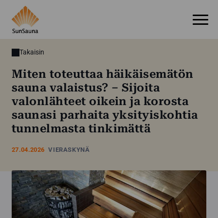
Takaisin
Miten toteuttaa häikäisemätön
sauna valaistus? – Sijoita
valonlähteet oikein ja korosta
saunasi parhaita yksityiskohtia
tunnelmasta tinkimättä
27.04.2026
VIERASKYNÄ