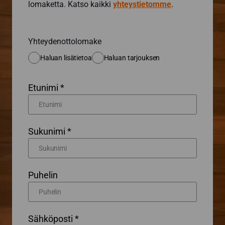
lomaketta. Katso kaikki
yhteystietomme
.
Yhteydenottolomake
Haluan lisätietoa
Haluan tarjouksen
Etunimi *
Sukunimi *
Puhelin
Sähköposti *