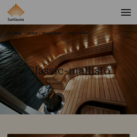
Sun Sauna
Tuotteet
Saunan lauteet
Classic-mallisto
Classic-mallisto