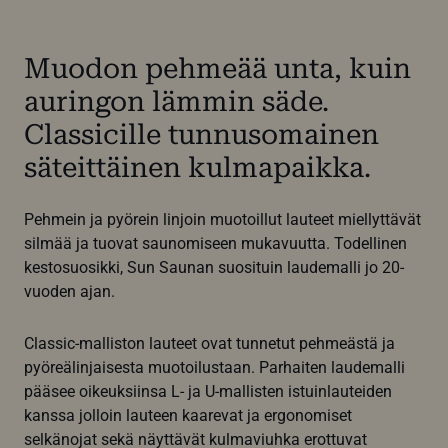
Muodon pehmeää unta, kuin
auringon lämmin säde.
Classicille tunnusomainen
säteittäinen kulmapaikka.
Pehmein ja pyörein linjoin muotoillut lauteet miellyttävät
silmää ja tuovat saunomiseen mukavuutta. Todellinen
kestosuosikki, Sun Saunan suosituin laudemalli jo 20-
vuoden ajan.
Classic-malliston lauteet ovat tunnetut pehmeästä ja
pyöreälinjaisesta muotoilustaan. Parhaiten laudemalli
pääsee oikeuksiinsa L- ja U-mallisten istuinlauteiden
kanssa jolloin lauteen kaarevat ja ergonomiset
selkänojat sekä näyttävät kulmaviuhka erottuvat