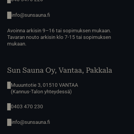
info@sunsauna.fi
Avoinna arkisin 9–16 tai sopimuksen mukaan.
Tavaran nouto arkisin klo 7-15 tai sopimuksen
mukaan.
Sun Sauna Oy, Vantaa, Pakkala
Muuuntotie 3, 01510 VANTAA
(Kannus-Talon yhteydessä)
0403 470 230
info@sunsauna.fi