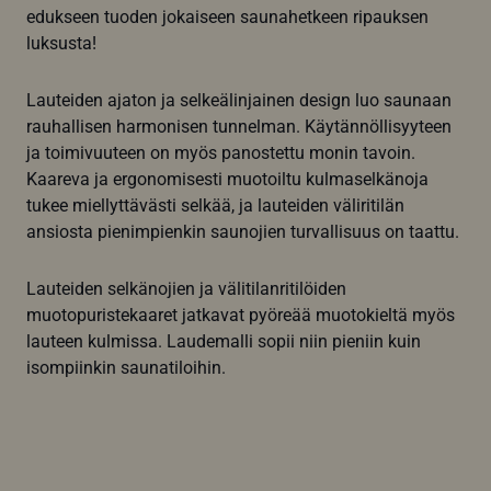
edukseen tuoden jokaiseen saunahetkeen ripauksen
luksusta!
Lauteiden ajaton ja selkeälinjainen design luo saunaan
rauhallisen harmonisen tunnelman. Käytännöllisyyteen
ja toimivuuteen on myös panostettu monin tavoin.
Kaareva ja ergonomisesti muotoiltu kulmaselkänoja
tukee miellyttävästi selkää, ja lauteiden väliritilän
ansiosta pienimpienkin saunojien turvallisuus on taattu.
Lauteiden selkänojien ja välitilanritilöiden
muotopuristekaaret jatkavat pyöreää muotokieltä myös
lauteen kulmissa. Laudemalli sopii niin pieniin kuin
isompiinkin saunatiloihin.