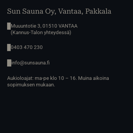
Sun Sauna Oy, Vantaa, Pakkala
Muuuntotie 3, 01510 VANTAA
(Kannus-Talon yhteydessä)
0403 470 230
info@sunsauna.fi
Aukioloajat: ma-pe klo 10 – 16. Muina aikoina
sopimuksen mukaan.