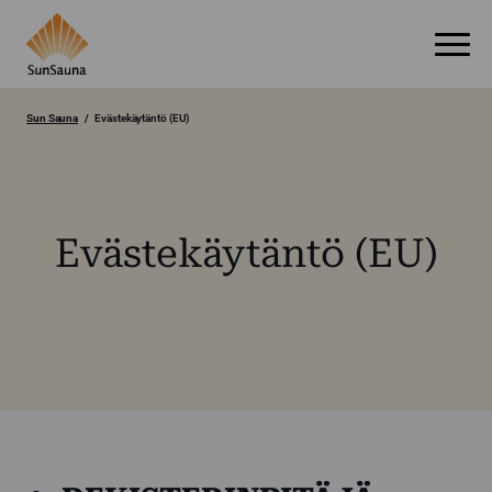
Sun Sauna
Evästekäytäntö (EU)
Evästekäytäntö (EU)