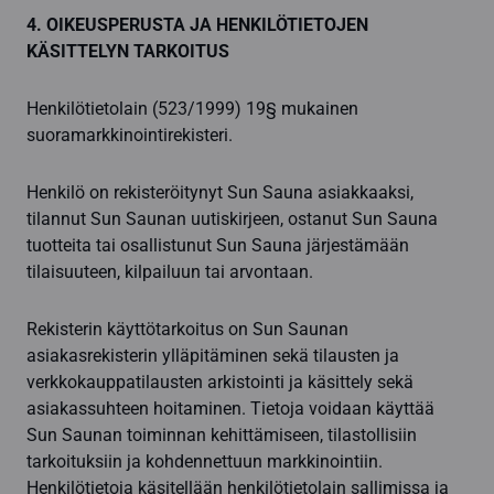
4. OIKEUSPERUSTA JA HENKILÖTIETOJEN
KÄSITTELYN TARKOITUS
Henkilötietolain (523/1999) 19§ mukainen
suoramarkkinointirekisteri.
Henkilö on rekisteröitynyt Sun Sauna asiakkaaksi,
tilannut Sun Saunan uutiskirjeen, ostanut Sun Sauna
tuotteita tai osallistunut Sun Sauna järjestämään
tilaisuuteen, kilpailuun tai arvontaan.
Rekisterin käyttötarkoitus on Sun Saunan
asiakasrekisterin ylläpitäminen sekä tilausten ja
verkkokauppatilausten arkistointi ja käsittely sekä
asiakassuhteen hoitaminen. Tietoja voidaan käyttää
Sun Saunan toiminnan kehittämiseen, tilastollisiin
tarkoituksiin ja kohdennettuun markkinointiin.
Henkilötietoja käsitellään henkilötietolain sallimissa ja