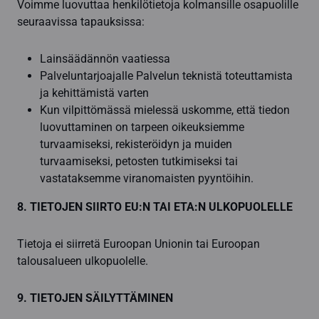
Voimme luovuttaa henkilötietoja kolmansille osapuolille
seuraavissa tapauksissa:
Lainsäädännön vaatiessa
Palveluntarjoajalle Palvelun teknistä toteuttamista
ja kehittämistä varten
Kun vilpittömässä mielessä uskomme, että tiedon
luovuttaminen on tarpeen oikeuksiemme
turvaamiseksi, rekisteröidyn ja muiden
turvaamiseksi, petosten tutkimiseksi tai
vastataksemme viranomaisten pyyntöihin.
8. TIETOJEN SIIRTO EU:N TAI ETA:N ULKOPUOLELLE
Tietoja ei siirretä Euroopan Unionin tai Euroopan
talousalueen ulkopuolelle.
9. TIETOJEN SÄILYTTÄMINEN