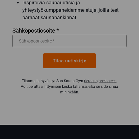
Inspiroivia saunauutisia ja
yhteystyökumppaneidemme etuja, joilla teet
parhaat saunahankinnat
Sähköpostiosoite *
Tilaa uutiskirje
Tilaamalla hyväksyt Sun Sauna Oy:n
tietosuojaselosteen
.
Voit peruttaa liittymisen koska tahansa, eikä se sido sinua
mihinkään.