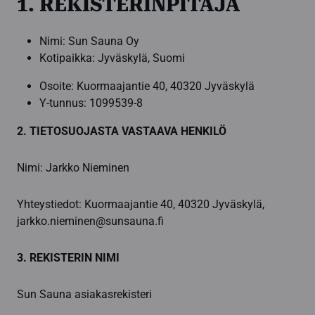
1. REKISTERINPITÄJÄ
Nimi: Sun Sauna Oy
Kotipaikka: Jyväskylä, Suomi
Osoite: Kuormaajantie 40, 40320 Jyväskylä
Y-tunnus: 1099539-8
2. TIETOSUOJASTA VASTAAVA HENKILÖ
Nimi: Jarkko Nieminen
Yhteystiedot: Kuormaajantie 40, 40320 Jyväskylä,
jarkko.nieminen@sunsauna.fi
3. REKISTERIN NIMI
Sun Sauna asiakasrekisteri