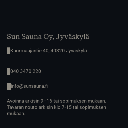
Sun Sauna Oy, Jyväskylä
Kuormaajantie 40, 40320 Jyväskylä
040 3470 220
info@sunsauna.fi
Avoinna arkisin 9–16 tai sopimuksen mukaan.
Tavaran nouto arkisin klo 7-15 tai sopimuksen
mukaan.