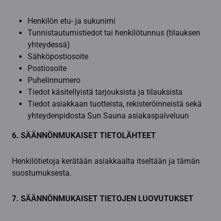
Henkilön etu- ja sukunimi
Tunnistautumistiedot tai henkilötunnus (tilauksen
yhteydessä)
Sähköpostiosoite
Postiosoite
Puhelinnumero
Tiedot käsitellyistä tarjouksista ja tilauksista
Tiedot asiakkaan tuotteista, rekisteröinneistä sekä
yhteydenpidosta Sun Sauna asiakaspalveluun
6. SÄÄNNÖNMUKAISET TIETOLÄHTEET
Henkilötietoja kerätään asiakkaalta itseltään ja tämän
suostumuksesta.
7. SÄÄNNÖNMUKAISET TIETOJEN LUOVUTUKSET