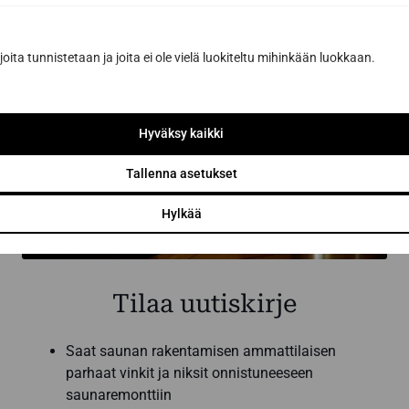
joita tunnistetaan ja joita ei ole vielä luokiteltu mihinkään luokkaan.
Hyväksy kaikki
Tallenna asetukset
Hylkää
Tilaa uutiskirje
Saat saunan rakentamisen ammattilaisen
parhaat vinkit ja niksit onnistuneeseen
saunaremonttiin