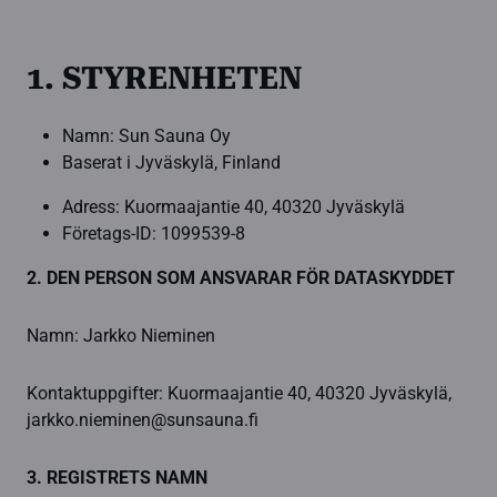
1. STYRENHETEN
Namn: Sun Sauna Oy
Baserat i Jyväskylä, Finland
Adress: Kuormaajantie 40, 40320 Jyväskylä
Företags-ID: 1099539-8
2. DEN PERSON SOM ANSVARAR FÖR DATASKYDDET
Namn: Jarkko Nieminen
Kontaktuppgifter: Kuormaajantie 40, 40320 Jyväskylä,
jarkko.nieminen@sunsauna.fi
3. REGISTRETS NAMN