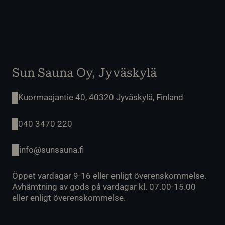
Sun Sauna Oy, Jyväskylä
Kuormaajantie 40, 40320 Jyväskylä, Finland
040 3470 220
info@sunsauna.fi
Öppet vardagar 9-16 eller enligt överenskommelse.
Avhämtning av gods på vardagar kl. 07.00-15.00
eller enligt överenskommelse.