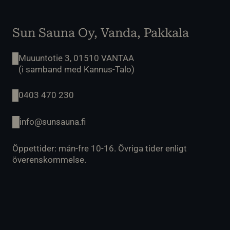
Sun Sauna Oy, Vanda, Pakkala
Muuuntotie 3, 01510 VANTAA
(i samband med Kannus-Talo)
0403 470 230
info@sunsauna.fi
Öppettider: mån-fre 10-16. Övriga tider enligt
överenskommelse.