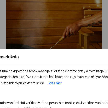
asetuksia
nua navigoimaan tehokkaasti ja suorittaaksemme tiettyjä toimintoja. L
kategorioiden alta. ”Välttämättömiksi” kategorioituja evästeitä säilytetään 
rustoimintojen käyttämiseksi....
Visa mer
kaisevan tärkeitä verkkosivuston perustoiminnoille, eikä verkkosivusto toi