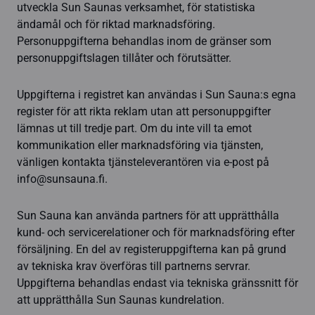
utveckla Sun Saunas verksamhet, för statistiska
ändamål och för riktad marknadsföring.
Personuppgifterna behandlas inom de gränser som
personuppgiftslagen tillåter och förutsätter.
Uppgifterna i registret kan användas i Sun Sauna:s egna
register för att rikta reklam utan att personuppgifter
lämnas ut till tredje part. Om du inte vill ta emot
kommunikation eller marknadsföring via tjänsten,
vänligen kontakta tjänsteleverantören via e-post på
info@sunsauna.fi.
Sun Sauna kan använda partners för att upprätthålla
kund- och servicerelationer och för marknadsföring efter
försäljning. En del av registeruppgifterna kan på grund
av tekniska krav överföras till partnerns servrar.
Uppgifterna behandlas endast via tekniska gränssnitt för
att upprätthålla Sun Saunas kundrelation.