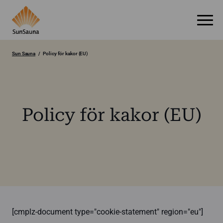
Sun Sauna
Policy för kakor (EU)
Policy för kakor (EU)
[cmplz-document type="cookie-statement" region="eu"]