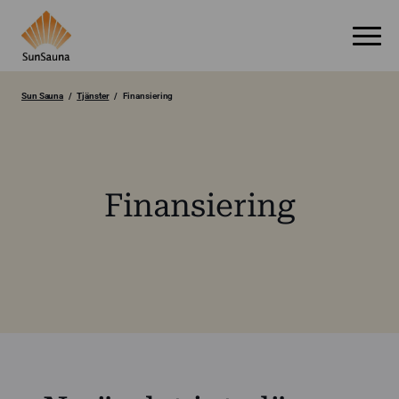
Sun Sauna
Tjänster
Finansiering
Finansiering