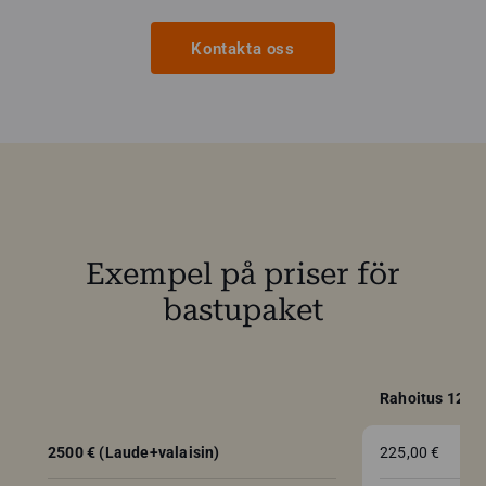
Kontakta oss
Exempel på priser för
bastupaket
Rahoitus 12 kk
2500 € (Laude+valaisin)
225,00 €