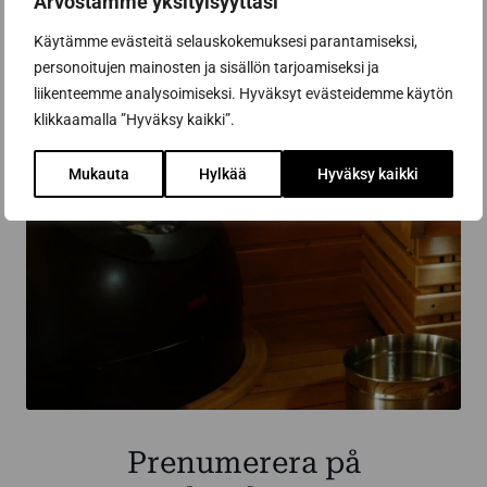
Arvostamme yksityisyyttäsi
Käytämme evästeitä selauskokemuksesi parantamiseksi,
personoitujen mainosten ja sisällön tarjoamiseksi ja
liikenteemme analysoimiseksi. Hyväksyt evästeidemme käytön
klikkaamalla ”Hyväksy kaikki”.
Mukauta
Hylkää
Hyväksy kaikki
Prenumerera på