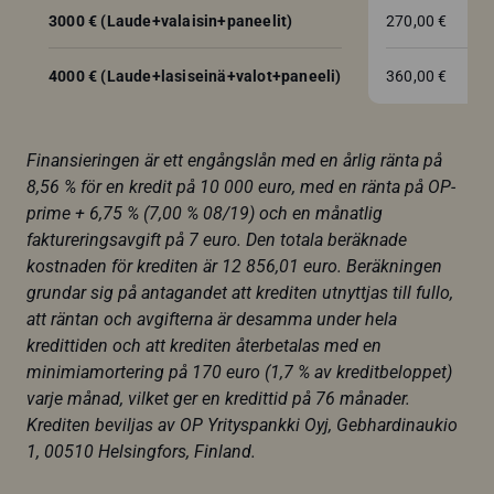
3000 € (Laude+valaisin+paneelit)
270,00 €
4000 € (Laude+lasiseinä+valot+paneeli)
360,00 €
Finansieringen är ett engångslån med en årlig ränta på
8,56 % för en kredit på 10 000 euro, med en ränta på OP-
prime + 6,75 % (7,00 % 08/19) och en månatlig
faktureringsavgift på 7 euro. Den totala beräknade
kostnaden för krediten är 12 856,01 euro. Beräkningen
grundar sig på antagandet att krediten utnyttjas till fullo,
att räntan och avgifterna är desamma under hela
kredittiden och att krediten återbetalas med en
minimiamortering på 170 euro (1,7 % av kreditbeloppet)
varje månad, vilket ger en kredittid på 76 månader.
Krediten beviljas av OP Yrityspankki Oyj, Gebhardinaukio
1, 00510 Helsingfors, Finland.