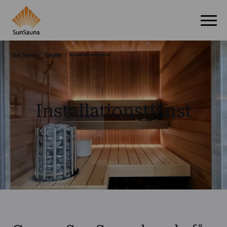
Sun Sauna
Tjänster
Installationstjänst
Installationstjänst