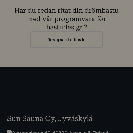
Har du redan ritat din drömbastu
med vår programvara för
bastudesign?
Designa din bastu
Sun Sauna Oy, Jyväskylä
Kuormaajantie 40, 40320 Jyväskylä, Finland