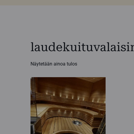
laudekuituvalaisi
Näytetään ainoa tulos