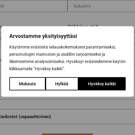
n
Sähköposti *
Arvostamme yksityisyyttäsi
Käytämme evästeitä selauskokemuksesi parantamiseksi,
personoitujen mainosten ja sisällön tarjoamiseksi ja
tai lisätiedot...
liikenteemme analysoimiseksi. Hyväksyt evästeidemme käytön
klikkaamalla ”Hyväksy kaikki”.
Mukauta
Hylkää
Hyväksy kaikki