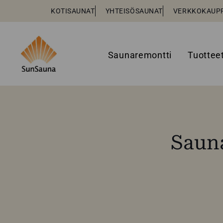
KOTISAUNAT
YHTEISÖSAUNAT
VERKKOKAUP
Saunaremontti
Tuottee
Sauna