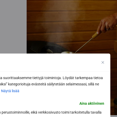
 suorittaaksemme tiettyjä toimintoja. Löydät tarkempaa tietoa
ksi” kategorioituja evästeitä säilytetään selaimessasi, sillä ne
.
Näytä lisää
Aina aktiivinen
perustoiminnoille, eikä verkkosivusto toimi tarkoitetulla tavalla