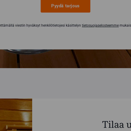
Pyydä tarjous
ttämällä viestin hyväksyt henkilötietojesi käsittelyn
tietosuojaselosteemme
mukaise
Tilaa 