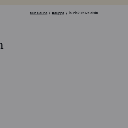
Sun Sauna
Kauppa
laudekuituvalaisin
n