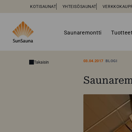
KOTISAUNAT
YHTEISÖSAUNAT
VERKKOKAUP
Saunaremontti
Tuottee
03.04.2017
BLOGI
Takaisin
Saunaremo