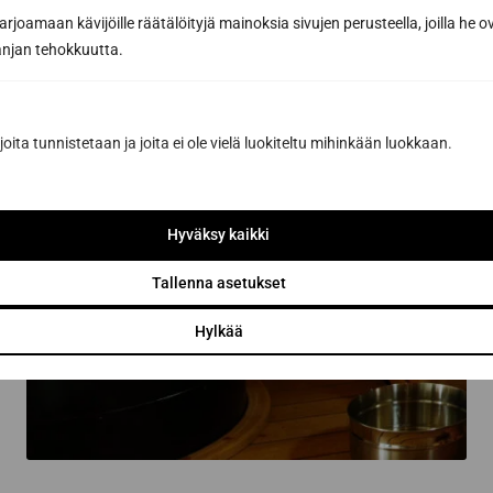
joamaan kävijöille räätälöityjä mainoksia sivujen perusteella, joilla he 
jan tehokkuutta.
joita tunnistetaan ja joita ei ole vielä luokiteltu mihinkään luokkaan.
Hyväksy kaikki
Tallenna asetukset
Hylkää