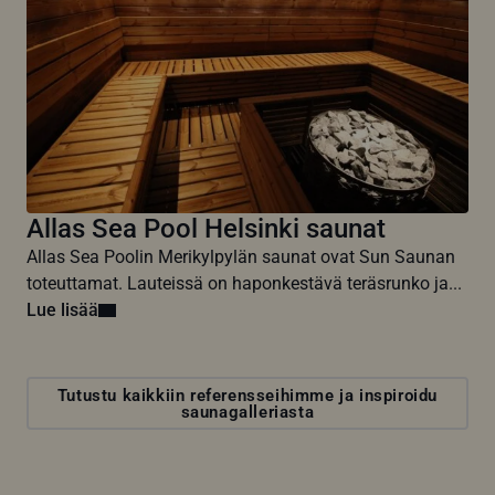
Allas Sea Pool Helsinki saunat
Allas Sea Poolin Merikylpylän saunat ovat Sun Saunan
toteuttamat. Lauteissä on haponkestävä teräsrunko ja...
Lue lisää
Tutustu kaikkiin referensseihimme ja inspiroidu
saunagalleriasta