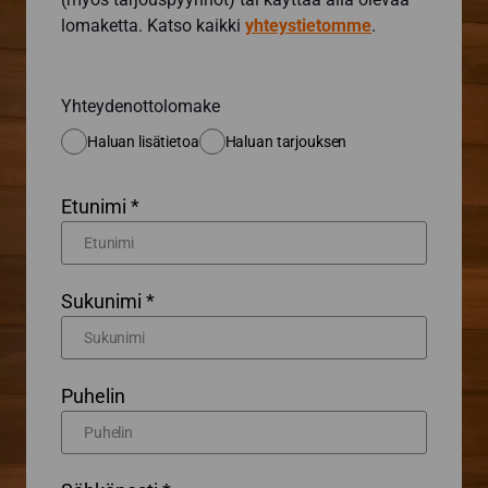
lomaketta. Katso kaikki
yhteystietomme
.
Yhteydenottolomake
Haluan lisätietoa
Haluan tarjouksen
Etunimi *
Sukunimi *
Puhelin