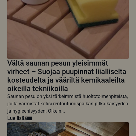
Vältä saunan pesun yleisimmät
virheet – Suojaa puupinnat liialliselta
kosteudelta ja vääriltä kemikaaleilta
oikeilla tekniikoilla
Saunan pesu on yksi tärkeimmistä huoltotoimenpiteistä,
joilla varmistat kotisi rentoutumispaikan pitkäikäisyyden
ja hygieenisyyden. Oikein...
Lue lisää