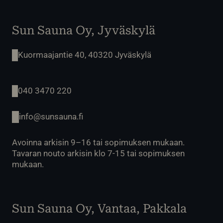
Sun Sauna Oy, Jyväskylä
Kuormaajantie 40, 40320 Jyväskylä
040 3470 220
info@sunsauna.fi
Avoinna arkisin 9–16 tai sopimuksen mukaan.
Tavaran nouto arkisin klo 7-15 tai sopimuksen
mukaan.
Sun Sauna Oy, Vantaa, Pakkala