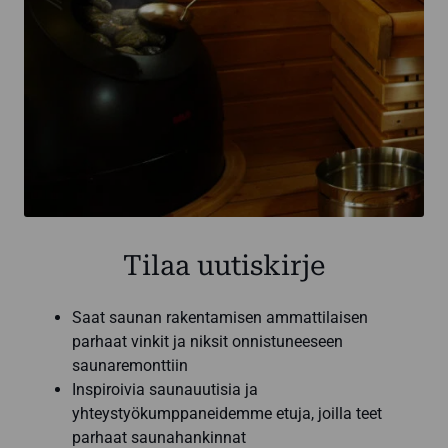
Tilaa uutiskirje
Saat saunan rakentamisen ammattilaisen
parhaat vinkit ja niksit onnistuneeseen
saunaremonttiin
Inspiroivia saunauutisia ja
yhteystyökumppaneidemme etuja, joilla teet
parhaat saunahankinnat