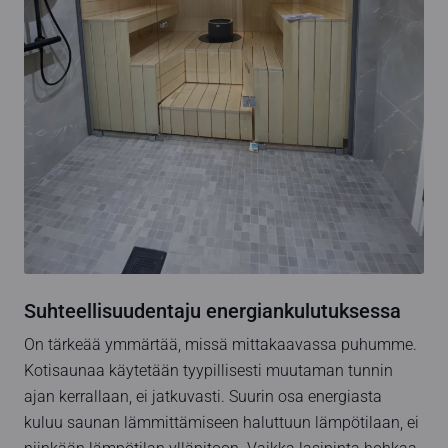
Suhteellisuudentaju energiankulutuksessa
On tärkeää ymmärtää, missä mittakaavassa puhumme.
Kotisaunaa käytetään tyypillisesti muutaman tunnin
ajan kerrallaan, ei jatkuvasti. Suurin osa energiasta
kuluu saunan lämmittämiseen haluttuun lämpötilaan, ei