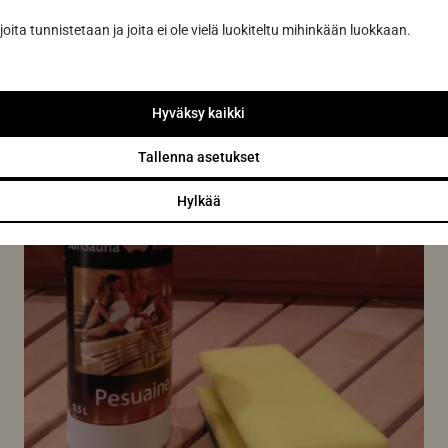
joita tunnistetaan ja joita ei ole vielä luokiteltu mihinkään luokkaan.
Hyväksy kaikki
Tallenna asetukset
Hylkää