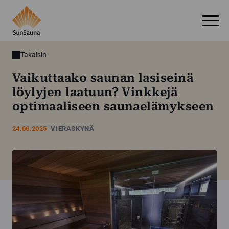
Takaisin
Vaikuttaako saunan lasiseinä
löylyjen laatuun? Vinkkejä
optimaaliseen saunaelämykseen
24.06.2025
VIERASKYNÄ