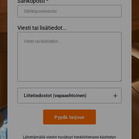
Sähköposti *
Viesti tai lisätiedot...
Pyydä tarjous
Lähettämällä viestin hyväksyt henkilötietojesi käsittelyn