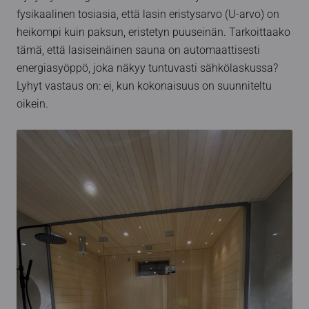
fysikaalinen tosiasia, että lasin eristysarvo (U-arvo) on
heikompi kuin paksun, eristetyn puuseinän. Tarkoittaako
tämä, että lasiseinäinen sauna on automaattisesti
energiasyöppö, joka näkyy tuntuvasti sähkölaskussa?
Lyhyt vastaus on: ei, kun kokonaisuus on suunniteltu
oikein.