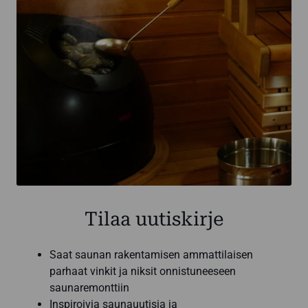
Tilaa uutiskirje
Saat saunan rakentamisen ammattilaisen
parhaat vinkit ja niksit onnistuneeseen
saunaremonttiin
Inspiroivia saunauutisia ja