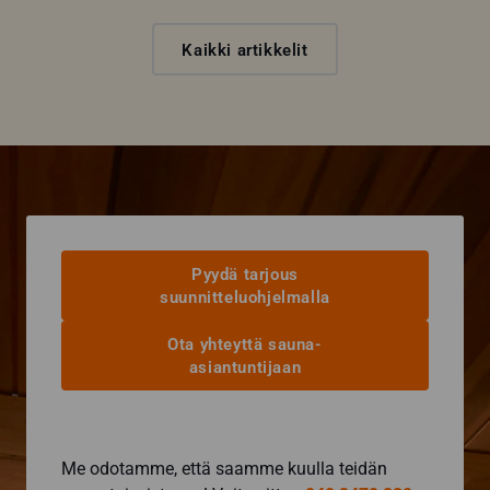
Kaikki artikkelit
Pyydä tarjous
suunnitteluohjelmalla
Ota yhteyttä sauna-
asiantuntijaan
Me odotamme, että saamme kuulla teidän