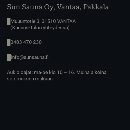
Sun Sauna Oy, Vantaa, Pakkala
Muuuntotie 3, 01510 VANTAA
(Kannus-Talon yhteydessä)
0403 470 230
info@sunsauna.fi
Aukioloajat: ma-pe klo 10 – 16. Muina aikoina
sopimuksen mukaan.