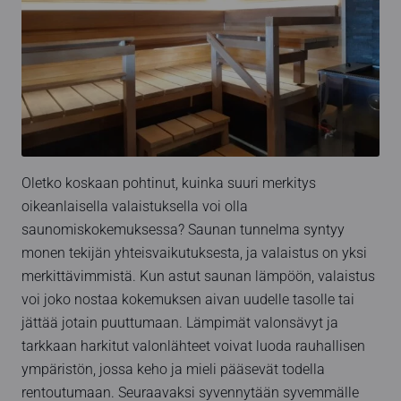
Oletko koskaan pohtinut, kuinka suuri merkitys
oikeanlaisella valaistuksella voi olla
saunomiskokemuksessa? Saunan tunnelma syntyy
monen tekijän yhteisvaikutuksesta, ja valaistus on yksi
merkittävimmistä. Kun astut saunan lämpöön, valaistus
voi joko nostaa kokemuksen aivan uudelle tasolle tai
jättää jotain puuttumaan. Lämpimät valonsävyt ja
tarkkaan harkitut valonlähteet voivat luoda rauhallisen
ympäristön, jossa keho ja mieli pääsevät todella
rentoutumaan. Seuraavaksi syvennytään syvemmälle