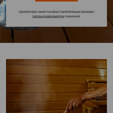
Lähettämällä viestin hyväksyt henkilötietojesi käsittelyn
tietosuojaselosteemme
mukaisesti.