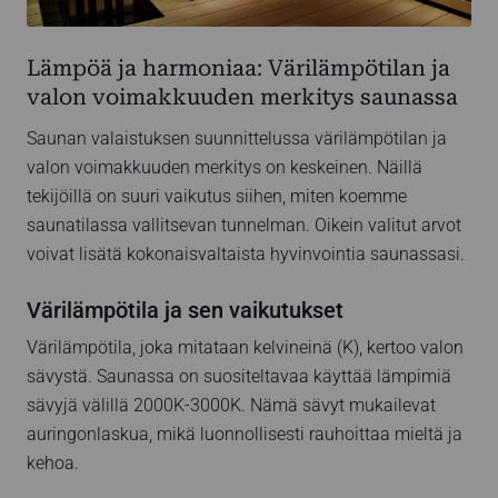
Lämpöä ja harmoniaa: Värilämpötilan ja
valon voimakkuuden merkitys saunassa
Saunan valaistuksen suunnittelussa värilämpötilan ja
valon voimakkuuden merkitys on keskeinen. Näillä
tekijöillä on suuri vaikutus siihen, miten koemme
saunatilassa vallitsevan tunnelman. Oikein valitut arvot
voivat lisätä kokonaisvaltaista hyvinvointia saunassasi.
Värilämpötila ja sen vaikutukset
Värilämpötila, joka mitataan kelvineinä (K), kertoo valon
sävystä. Saunassa on suositeltavaa käyttää lämpimiä
sävyjä välillä 2000K-3000K. Nämä sävyt mukailevat
auringonlaskua, mikä luonnollisesti rauhoittaa mieltä ja
kehoa.