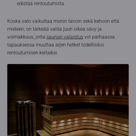
edistää rentoutumista.
Koska valo vaikuttaa monin tavoin sekä kehoon että
mieleen, on tärkeää valita juuri oikea sävy ja
voimakkuus, jotta
saunan valaistus
voi parhaassa
tapauksessa muuttaa arjen hetket todellisiksi
rentoutumisen keitaiksi.