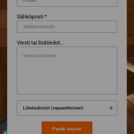
Sähköposti *
Viesti tai lisätiedot...
Pyydä tarjous