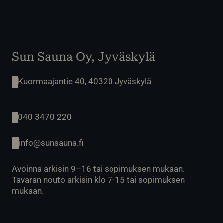
Sun Sauna Oy, Jyväskylä
Kuormaajantie 40, 40320 Jyväskylä
040 3470 220
info@sunsauna.fi
Avoinna arkisin 9–16 tai sopimuksen mukaan.
Tavaran nouto arkisin klo 7-15 tai sopimuksen
mukaan.