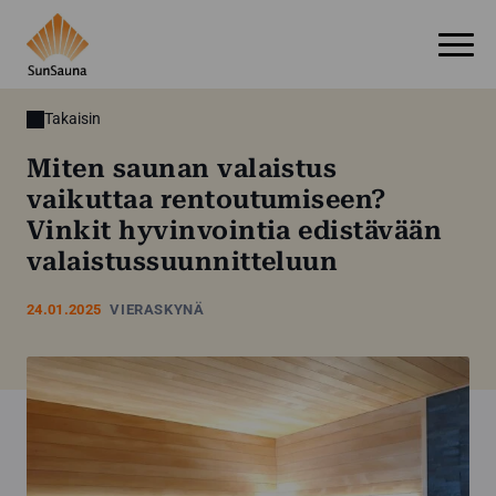
Takaisin
Miten saunan valaistus
vaikuttaa rentoutumiseen?
Vinkit hyvinvointia edistävään
valaistussuunnitteluun
24.01.2025
VIERASKYNÄ