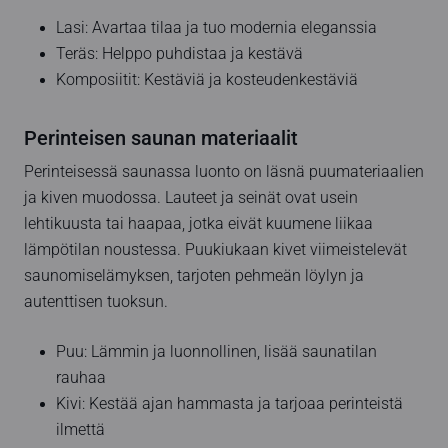
Lasi: Avartaa tilaa ja tuo modernia eleganssia
Teräs: Helppo puhdistaa ja kestävä
Komposiitit: Kestäviä ja kosteudenkestäviä
Perinteisen saunan materiaalit
Perinteisessä saunassa luonto on läsnä puumateriaalien
ja kiven muodossa. Lauteet ja seinät ovat usein
lehtikuusta tai haapaa, jotka eivät kuumene liikaa
lämpötilan noustessa. Puukiukaan kivet viimeistelevät
saunomiselämyksen, tarjoten pehmeän löylyn ja
autenttisen tuoksun.
Puu: Lämmin ja luonnollinen, lisää saunatilan
rauhaa
Kivi: Kestää ajan hammasta ja tarjoaa perinteistä
ilmettä