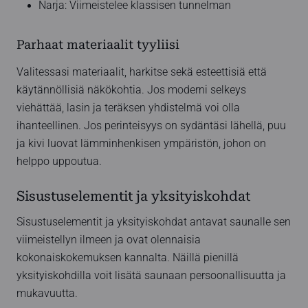
Narja: Viimeistelee klassisen tunnelman
Parhaat materiaalit tyyliisi
Valitessasi materiaalit, harkitse sekä esteettisiä että
käytännöllisiä näkökohtia. Jos moderni selkeys
viehättää, lasin ja teräksen yhdistelmä voi olla
ihanteellinen. Jos perinteisyys on sydäntäsi lähellä, puu
ja kivi luovat lämminhenkisen ympäristön, johon on
helppo uppoutua.
Sisustuselementit ja yksityiskohdat
Sisustuselementit ja yksityiskohdat antavat saunalle sen
viimeistellyn ilmeen ja ovat olennaisia
kokonaiskokemuksen kannalta. Näillä pienillä
yksityiskohdilla voit lisätä saunaan persoonallisuutta ja
mukavuutta.