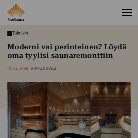
Takaisin
Moderni vai perinteinen? Löydä
oma tyylisi saunaremonttiin
07.04.2025
VIERASKYNÄ