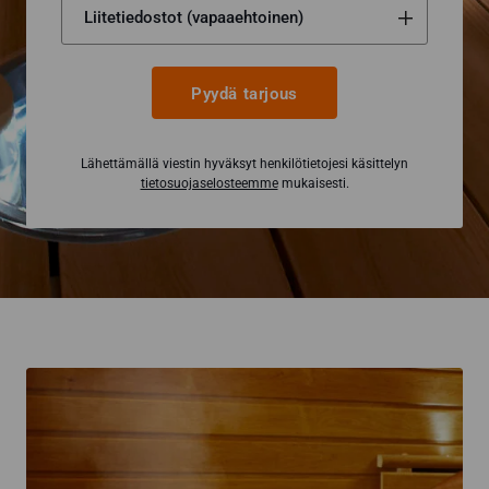
Pyydä tarjous
Lähettämällä viestin hyväksyt henkilötietojesi käsittelyn
tietosuojaselosteemme
mukaisesti.