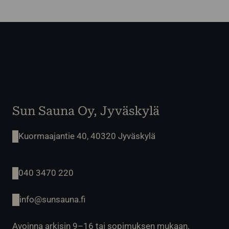
Sun Sauna Oy, Jyväskylä
Kuormaajantie 40, 40320 Jyväskylä
040 3470 220
info@sunsauna.fi
Avoinna arkisin 9–16 tai sopimuksen mukaan.