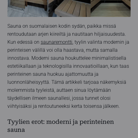
Sauna on suomalaisen kodin sydän, paikka missä
rentoudutaan arjen kiireiltä ja nautitaan hiljaisuudesta.
Kun edessä on
saunaremontti
, tyylin valinta modernin ja
perinteisen välillä voi olla haastava, mutta samalla
innostava. Moderni sauna houkuttelee minimalistisella
estetiikallaan ja teknologisilla innovaatioillaan, kun taas
perinteinen sauna huokuu ajattomuutta ja
luonnonläheisyyttä. Tämä artikkeli tarjoaa näkemyksiä
molemmista tyyleistä, auttaen sinua löytämään
täydellisen ilmeen saunallesi, jossa tunnet olosi
viihtyisäksi ja rentoutuneeksi kerta toisensa jälkeen.
Tyylien erot: moderni ja perinteinen
sauna