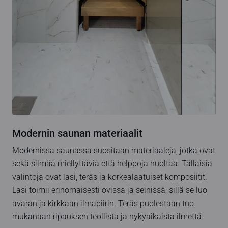
Modernin saunan materiaalit
Modernissa saunassa suositaan materiaaleja, jotka ovat
sekä silmää miellyttäviä että helppoja huoltaa. Tällaisia
valintoja ovat lasi, teräs ja korkealaatuiset komposiitit.
Lasi toimii erinomaisesti ovissa ja seinissä, sillä se luo
avaran ja kirkkaan ilmapiirin. Teräs puolestaan tuo
mukanaan ripauksen teollista ja nykyaikaista ilmettä.