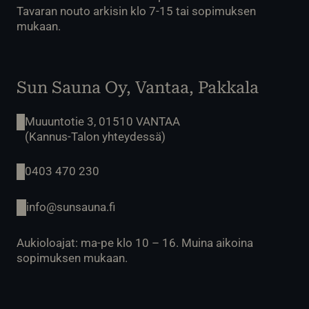
Tavaran nouto arkisin klo 7-15 tai sopimuksen
mukaan.
Sun Sauna Oy, Vantaa, Pakkala
Muuuntotie 3, 01510 VANTAA
(Kannus-Talon yhteydessä)
0403 470 230
info@sunsauna.fi
Aukioloajat: ma-pe klo 10 – 16. Muina aikoina
sopimuksen mukaan.