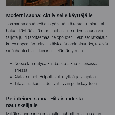
Moderni sauna: Aktiiviselle käyttäjälle
Jos sauna on tärkeä osa päivittäistä rentoutumista tai
haluat käyttää sitä monipuolisesti, moderni sauna voi
tarjota juuri tarvitsemasi helppouden. Tekniset ratkaisut,
kuten nopea lämmitys ja älykkäät ominaisuudet, tekevät
siitä ihanteellisen kiireiseen elämänrytmiin.
Nopea lämmitysaika: Säästä aikaa kiireisessä
arjessa
Älytoiminnot: Helpottavat käyttöä ja ylläpitoa
Tilavat ratkaisut: Sopivat hyvin perhekäyttöön
Perinteinen sauna: Hiljaisuudesta
nautiskelijalle
Mikäli saunominen on sinulle rauhoittumisen ja ajan