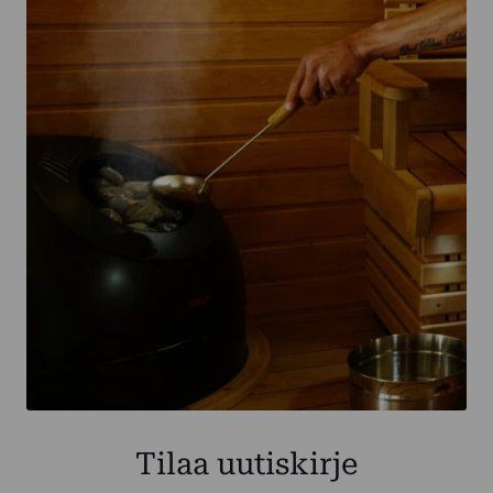
Tilaa uutiskirje