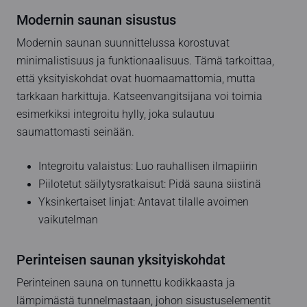
Modernin saunan sisustus
Modernin saunan suunnittelussa korostuvat
minimalistisuus ja funktionaalisuus. Tämä tarkoittaa,
että yksityiskohdat ovat huomaamattomia, mutta
tarkkaan harkittuja. Katseenvangitsijana voi toimia
esimerkiksi integroitu hylly, joka sulautuu
saumattomasti seinään.
Integroitu valaistus: Luo rauhallisen ilmapiirin
Piilotetut säilytysratkaisut: Pidä sauna siistinä
Yksinkertaiset linjat: Antavat tilalle avoimen
vaikutelman
Perinteisen saunan yksityiskohdat
Perinteinen sauna on tunnettu kodikkaasta ja
lämpimästä tunnelmastaan, johon sisustuselementit