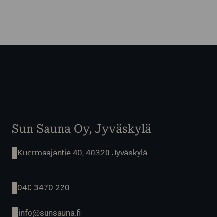
Sun Sauna Oy, Jyväskylä
Kuormaajantie 40, 40320 Jyväskylä
040 3470 220
info@sunsauna.fi