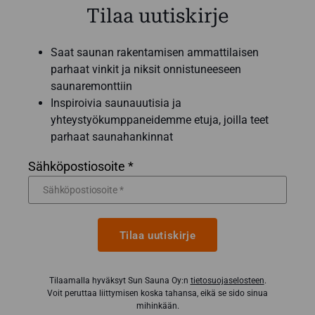
Tilaa uutiskirje
Saat saunan rakentamisen ammattilaisen
parhaat vinkit ja niksit onnistuneeseen
saunaremonttiin
Inspiroivia saunauutisia ja
yhteystyökumppaneidemme etuja, joilla teet
parhaat saunahankinnat
Sähköpostiosoite *
Tilaa uutiskirje
Tilaamalla hyväksyt Sun Sauna Oy:n
tietosuojaselosteen
.
Voit peruttaa liittymisen koska tahansa, eikä se sido sinua
mihinkään.