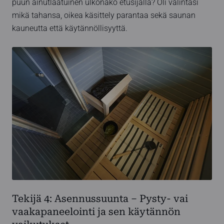
puun ainutlaatuinen ulkonäkö etusijalla? Oli valintasi
mikä tahansa, oikea käsittely parantaa sekä saunan
kauneutta että käytännöllisyyttä.
Tekijä 4: Asennussuunta – Pysty- vai
vaakapaneelointi ja sen käytännön