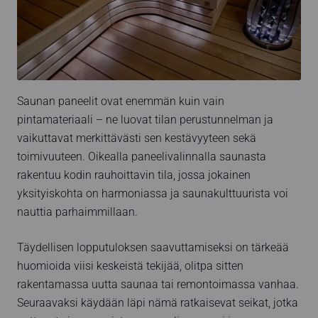
Saunan paneelit ovat enemmän kuin vain
pintamateriaali – ne luovat tilan perustunnelman ja
vaikuttavat merkittävästi sen kestävyyteen sekä
toimivuuteen. Oikealla paneelivalinnalla saunasta
rakentuu kodin rauhoittavin tila, jossa jokainen
yksityiskohta on harmoniassa ja saunakulttuurista voi
nauttia parhaimmillaan.
Täydellisen lopputuloksen saavuttamiseksi on tärkeää
huomioida viisi keskeistä tekijää, olitpa sitten
rakentamassa uutta saunaa tai remontoimassa vanhaa.
Seuraavaksi käydään läpi nämä ratkaisevat seikat, jotka