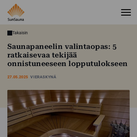
Takaisin
Saunapaneelin valintaopas: 5
ratkaisevaa tekijää
onnistuneeseen lopputulokseen
27.05.2025
VIERASKYNÄ