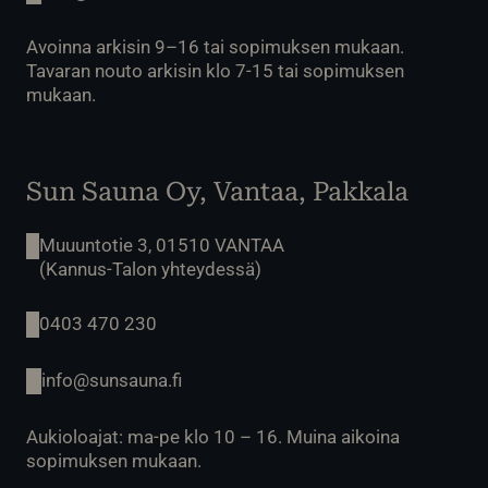
Avoinna arkisin 9–16 tai sopimuksen mukaan.
Tavaran nouto arkisin klo 7-15 tai sopimuksen
mukaan.
Sun Sauna Oy, Vantaa, Pakkala
Muuuntotie 3, 01510 VANTAA
(Kannus-Talon yhteydessä)
0403 470 230
info@sunsauna.fi
Aukioloajat: ma-pe klo 10 – 16. Muina aikoina
sopimuksen mukaan.