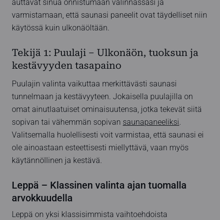
auttavat sinua onnistumaan valinnassasi ja
varmistamaan, että saunasi paneelit ovat täydelliset niin
käytössä kuin ulkonäöltään.
Tekijä 1: Puulaji – Ulkonäön, tuoksun ja
kestävyyden tasapaino
Puulajin valinta vaikuttaa merkittävästi saunasi
tunnelmaan ja kestävyyteen. Jokaisella puulajilla on
omat ainutlaatuiset ominaisuutensa, jotka tekevät siitä
sopivan tai vähemmän sopivan
saunapaneeliksi
.
Valitsemalla huolellisesti voit varmistaa, että saunasi ei
ole ainoastaan esteettisesti miellyttävä, vaan myös
käytännöllinen ja kestävä.
Leppä – Klassinen valinta ajan tuomalla
arvokkuudella
Leppä on yksi klassisimmista vaihtoehdoista