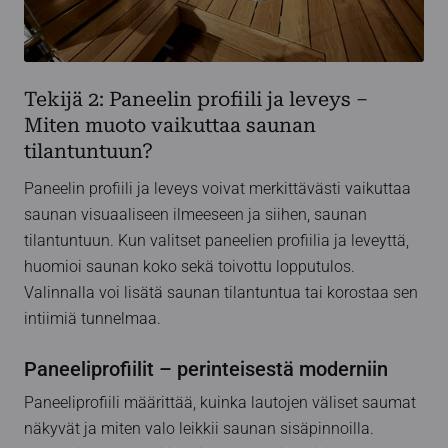
Tekijä 2: Paneelin profiili ja leveys –
Miten muoto vaikuttaa saunan
tilantuntuun?
Paneelin profiili ja leveys voivat merkittävästi vaikuttaa
saunan visuaaliseen ilmeeseen ja siihen, saunan
tilantuntuun. Kun valitset paneelien profiilia ja leveyttä,
huomioi saunan koko sekä toivottu lopputulos.
Valinnalla voi lisätä saunan tilantuntua tai korostaa sen
intiimiä tunnelmaa.
Paneeliprofiilit – perinteisestä moderniin
Paneeliprofiili määrittää, kuinka lautojen väliset saumat
näkyvät ja miten valo leikkii saunan sisäpinnoilla.