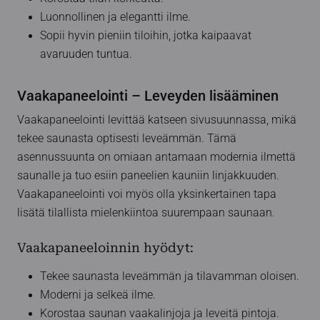
Luonnollinen ja elegantti ilme.
Sopii hyvin pieniin tiloihin, jotka kaipaavat
avaruuden tuntua.
Vaakapaneelointi – Leveyden lisääminen
Vaakapaneelointi levittää katseen sivusuunnassa, mikä
tekee saunasta optisesti leveämmän. Tämä
asennussuunta on omiaan antamaan modernia ilmettä
saunalle ja tuo esiin paneelien kauniin linjakkuuden.
Vaakapaneelointi voi myös olla yksinkertainen tapa
lisätä tilallista mielenkiintoa suurempaan saunaan.
Vaakapaneeloinnin hyödyt:
Tekee saunasta leveämmän ja tilavamman oloisen.
Moderni ja selkeä ilme.
Korostaa saunan vaakalinjoja ja leveitä pintoja.