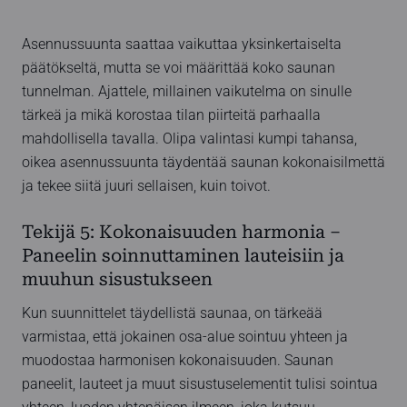
Asennussuunta saattaa vaikuttaa yksinkertaiselta
päätökseltä, mutta se voi määrittää koko saunan
tunnelman. Ajattele, millainen vaikutelma on sinulle
tärkeä ja mikä korostaa tilan piirteitä parhaalla
mahdollisella tavalla. Olipa valintasi kumpi tahansa,
oikea asennussuunta täydentää saunan kokonaisilmettä
ja tekee siitä juuri sellaisen, kuin toivot.
Tekijä 5: Kokonaisuuden harmonia –
Paneelin soinnuttaminen lauteisiin ja
muuhun sisustukseen
Kun suunnittelet täydellistä saunaa, on tärkeää
varmistaa, että jokainen osa-alue sointuu yhteen ja
muodostaa harmonisen kokonaisuuden. Saunan
paneelit, lauteet ja muut sisustuselementit tulisi sointua