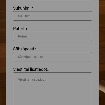
Sukunimi *
Puhelin
Sähköposti *
Viesti tai lisätiedot...