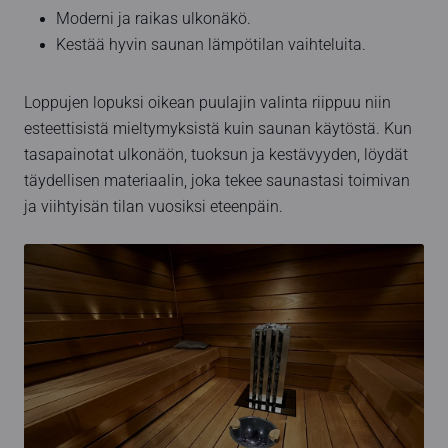
Moderni ja raikas ulkonäkö.
Kestää hyvin saunan lämpötilan vaihteluita.
Loppujen lopuksi oikean puulajin valinta riippuu niin
esteettisistä mieltymyksistä kuin saunan käytöstä. Kun
tasapainotat ulkonäön, tuoksun ja kestävyyden, löydät
täydellisen materiaalin, joka tekee saunastasi toimivan
ja viihtyisän tilan vuosiksi eteenpäin.