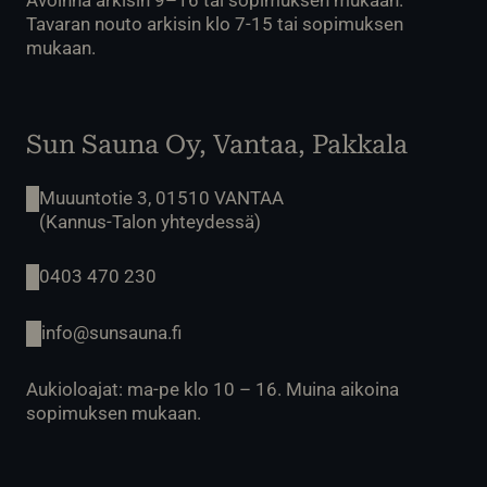
Avoinna arkisin 9–16 tai sopimuksen mukaan.
Tavaran nouto arkisin klo 7-15 tai sopimuksen
mukaan.
Sun Sauna Oy, Vantaa, Pakkala
Muuuntotie 3, 01510 VANTAA
(Kannus-Talon yhteydessä)
0403 470 230
info@sunsauna.fi
Aukioloajat: ma-pe klo 10 – 16. Muina aikoina
sopimuksen mukaan.