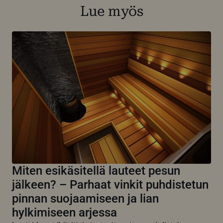
Lue myös
Miten esikäsitellä lauteet pesun
jälkeen? – Parhaat vinkit puhdistetun
pinnan suojaamiseen ja lian
hylkimiseen arjessa