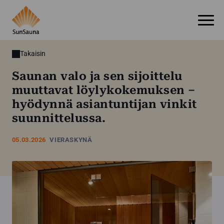
Takaisin
Saunan valo ja sen sijoittelu
muuttavat löylykokemuksen –
hyödynnä asiantuntijan vinkit
suunnittelussa.
05.03.2026
VIERASKYNÄ