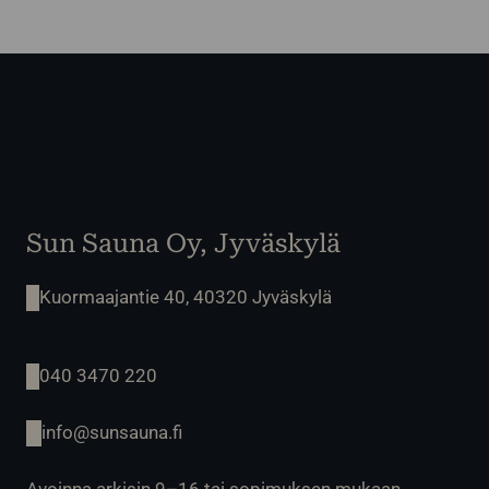
Sun Sauna Oy, Jyväskylä
Kuormaajantie 40, 40320 Jyväskylä
040 3470 220
info@sunsauna.fi