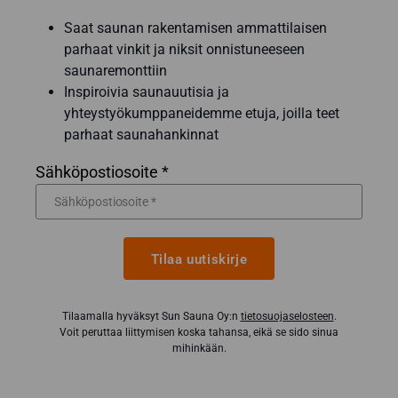
Saat saunan rakentamisen ammattilaisen
parhaat vinkit ja niksit onnistuneeseen
saunaremonttiin
Inspiroivia saunauutisia ja
yhteystyökumppaneidemme etuja, joilla teet
parhaat saunahankinnat
Sähköpostiosoite *
Tilaa uutiskirje
Tilaamalla hyväksyt Sun Sauna Oy:n
tietosuojaselosteen
.
Voit peruttaa liittymisen koska tahansa, eikä se sido sinua
mihinkään.