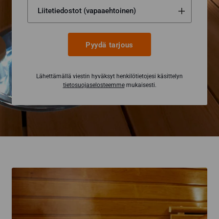
Pyydä tarjous
Lähettämällä viestin hyväksyt henkilötietojesi käsittelyn
tietosuojaselosteemme
mukaisesti.