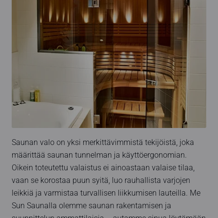
Saunan valo on yksi merkittävimmistä tekijöistä, joka
määrittää saunan tunnelman ja käyttöergonomian.
Oikein toteutettu valaistus ei ainoastaan valaise tilaa,
vaan se korostaa puun syitä, luo rauhallista varjojen
leikkiä ja varmistaa turvallisen liikkumisen lauteilla. Me
Sun Saunalla olemme saunan rakentamisen ja