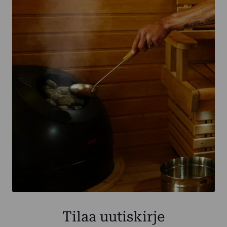
Tilaa uutiskirje