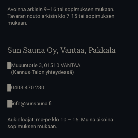
Avoinna arkisin 9–16 tai sopimuksen mukaan.
Tavaran nouto arkisin klo 7-15 tai sopimuksen
mukaan.
Sun Sauna Oy, Vantaa, Pakkala
Muuuntotie 3, 01510 VANTAA
(Kannus-Talon yhteydessä)
0403 470 230
info@sunsauna.fi
Aukioloajat: ma-pe klo 10 – 16. Muina aikoina
sopimuksen mukaan.