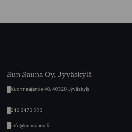
Sun Sauna Oy, Jyväskylä
Kuormaajantie 40, 40320 Jyväskylä
040 3470 220
info@sunsauna.fi