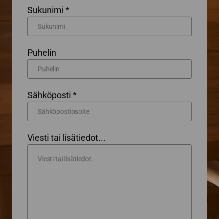
Sukunimi *
Puhelin
Sähköposti *
Viesti tai lisätiedot...