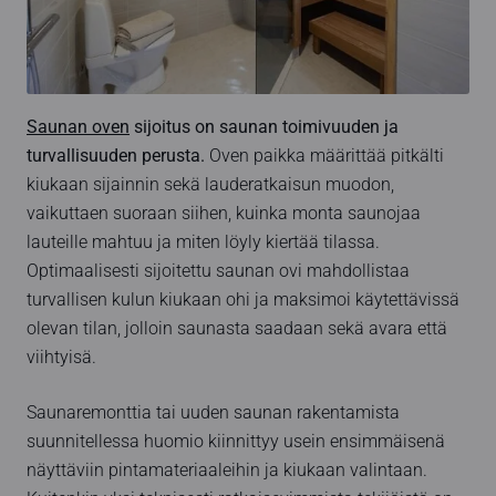
Saunan oven
sijoitus on saunan toimivuuden ja
turvallisuuden perusta.
Oven paikka määrittää pitkälti
kiukaan sijainnin sekä lauderatkaisun muodon,
vaikuttaen suoraan siihen, kuinka monta saunojaa
lauteille mahtuu ja miten löyly kiertää tilassa.
Optimaalisesti sijoitettu saunan ovi mahdollistaa
turvallisen kulun kiukaan ohi ja maksimoi käytettävissä
olevan tilan, jolloin saunasta saadaan sekä avara että
viihtyisä.
Saunaremonttia tai uuden saunan rakentamista
suunnitellessa huomio kiinnittyy usein ensimmäisenä
näyttäviin pintamateriaaleihin ja kiukaan valintaan.