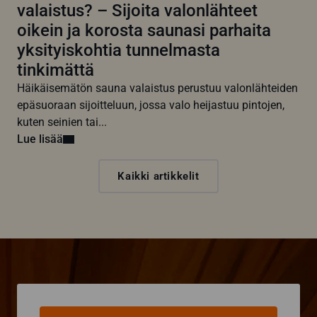
valaistus? – Sijoita valonlähteet
oikein ja korosta saunasi parhaita
yksityiskohtia tunnelmasta
tinkimättä
Häikäisemätön sauna valaistus perustuu valonlähteiden
epäsuoraan sijoitteluun, jossa valo heijastuu pintojen,
kuten seinien tai...
Lue lisää
Kaikki artikkelit