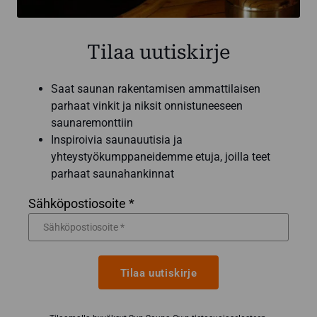
Tilaa uutiskirje
Saat saunan rakentamisen ammattilaisen
parhaat vinkit ja niksit onnistuneeseen
saunaremonttiin
Inspiroivia saunauutisia ja
yhteystyökumppaneidemme etuja, joilla teet
parhaat saunahankinnat
Sähköpostiosoite *
Tilaa uutiskirje