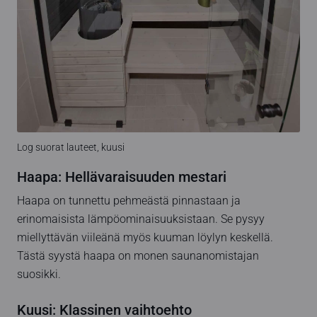
Log suorat lauteet, kuusi
Haapa: Hellävaraisuuden mestari
Haapa on tunnettu pehmeästä pinnastaan ja
erinomaisista lämpöominaisuuksistaan. Se pysyy
miellyttävän viileänä myös kuuman löylyn keskellä.
Tästä syystä haapa on monen saunanomistajan
suosikki.
Kuusi: Klassinen vaihtoehto