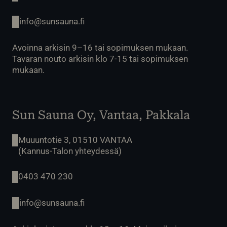
info@sunsauna.fi
Avoinna arkisin 9–16 tai sopimuksen mukaan.
Tavaran nouto arkisin klo 7-15 tai sopimuksen
mukaan.
Sun Sauna Oy, Vantaa, Pakkala
Muuuntotie 3, 01510 VANTAA
(Kannus-Talon yhteydessä)
0403 470 230
info@sunsauna.fi