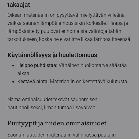
takaajat
Oikean materiaalin on pysyttävä miellyttävän viileänä,
vaikka saunan lämpötila nousisikin korkealle. Haapa ja
lämpökäsitelty puu ovat erinomaisia valintoja tähän
tarkoitukseen, koska ne eivät ime liikaa lämpöä itseensä.
Käytännöllisyys ja huolettomuus
Helppo puhdistaa:
Vähäinen huollontarve säästää
aikaa.
Kestävä pinta:
Materiaalin on kestettävä kulutusta.
Nämä ominaisuudet tekevät saunomisen
nautinnolliseksi, ilman turhaa lisävaivaa.
Puutyypit ja niiden ominaisuudet
Saunan lauteiden
materiaalin valinnassa puulajin