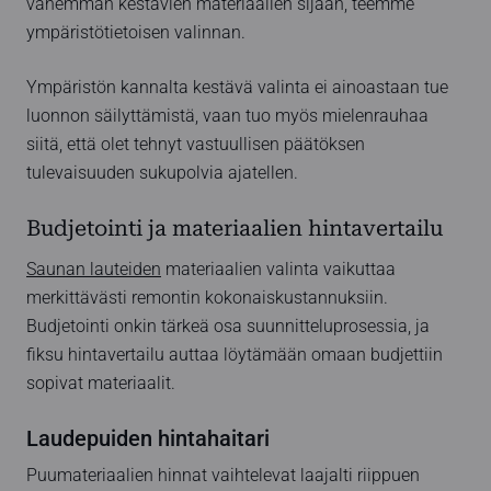
vähemmän kestävien materiaalien sijaan, teemme
ympäristötietoisen valinnan.
Ympäristön kannalta kestävä valinta ei ainoastaan tue
luonnon säilyttämistä, vaan tuo myös mielenrauhaa
siitä, että olet tehnyt vastuullisen päätöksen
tulevaisuuden sukupolvia ajatellen.
Budjetointi ja materiaalien hintavertailu
Saunan lauteiden
materiaalien valinta vaikuttaa
merkittävästi remontin kokonaiskustannuksiin.
Budjetointi onkin tärkeä osa suunnitteluprosessia, ja
fiksu hintavertailu auttaa löytämään omaan budjettiin
sopivat materiaalit.
Laudepuiden hintahaitari
Puumateriaalien hinnat vaihtelevat laajalti riippuen