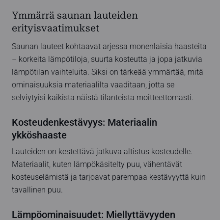
Ymmärrä saunan lauteiden
erityisvaatimukset
Saunan lauteet kohtaavat arjessa monenlaisia haasteita
– korkeita lämpötiloja, suurta kosteutta ja jopa jatkuvia
lämpötilan vaihteluita. Siksi on tärkeää ymmärtää, mitä
ominaisuuksia materiaalilta vaaditaan, jotta se
selviytyisi kaikista näistä tilanteista moitteettomasti.
Kosteudenkestävyys: Materiaalin
ykköshaaste
Lauteiden on kestettävä jatkuva altistus kosteudelle.
Materiaalit, kuten lämpökäsitelty puu, vähentävät
kosteuselämistä ja tarjoavat parempaa kestävyyttä kuin
tavallinen puu.
Lämpöominaisuudet: Miellyttävyyden