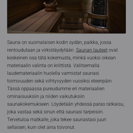
Sauna on suomalaisen kodin sydän, paikka, jossa
rentoudutaan ja virkistäydytään.
Saunan lauteet
ovat
keskeinen osa tätä kokemusta, minkä vuoksi oikean
materiaalin valinta on kriittistä. Valitsemalla
laudemateriaalin huolella varmistat saunasi
toimivuuden sekä viihtyvyyden vuosiksi eteenpäin.
Tässä oppaassa pureudumme eri materiaalien
ominaisuuksiin ja niiden vaikutuksiin
saunakokemukseen. Löydetään yhdessä paras ratkaisu,
joka vastaa sekä sinun että saunasi tarpeisiin.
Tervetuloa matkalle, joka tekee saunastasi juuri
sellaisen, kuin olet aina toivonut.