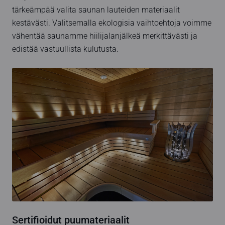
tärkeämpää valita saunan lauteiden materiaalit
kestävästi. Valitsemalla ekologisia vaihtoehtoja voimme
vähentää saunamme hiilijalanjälkeä merkittävästi ja
edistää vastuullista kulutusta.
Sertifioidut puumateriaalit