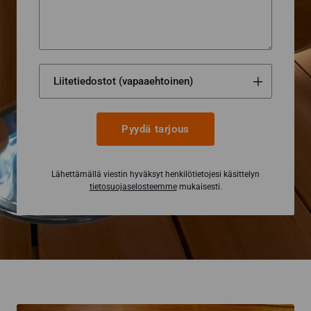
Pyydä tarjous
Lähettämällä viestin hyväksyt henkilötietojesi käsittelyn
tietosuojaselosteemme
mukaisesti.