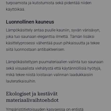
turpoamista ja kutistumista sekä pidentää niiden
käyttöikää.
Luonnollinen kauneus
Lämpökäsittely antaa puulle kauniin, syvän värisävyn,
joka tuo saunaan eleganttia ilmettä. Tämän lisäksi
käsittelyprosessi vähentää puun pihkaisuutta ja tekee
siitä luonnostaan antibakteerisen.
Lämpökäsiteltyjen puumateriaalien valinta tuo saunaan
sekä visuaalista viehätystä että käytännöllisiä hyötyjä,
mikä tekee niistä loistavan valinnan laadukkaisiin
lauteratkaisuihin.
Ekologiset ja kestävät
materiaalivaihtoehdot
Ympäristötietoisuuden kasvaessa on entistä