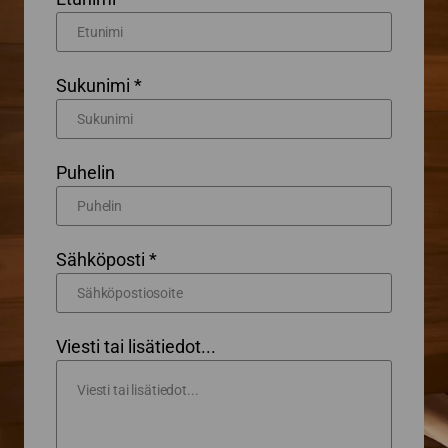
Sukunimi *
Puhelin
Sähköposti *
Viesti tai lisätiedot...