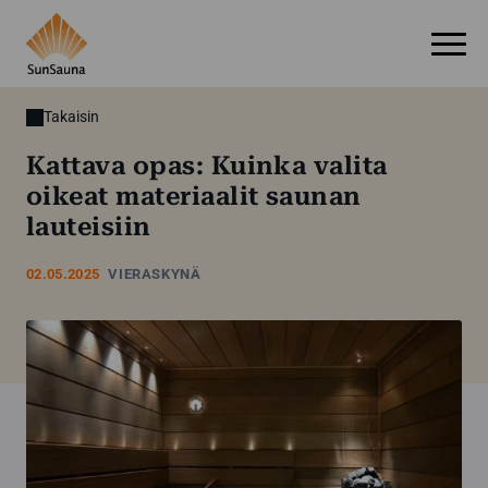
Takaisin
Kattava opas: Kuinka valita
oikeat materiaalit saunan
lauteisiin
02.05.2025
VIERASKYNÄ