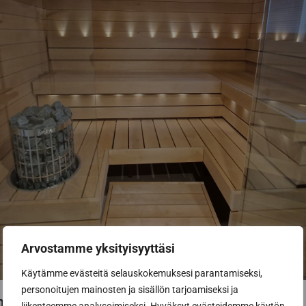
Arvostamme yksityisyyttäsi
Käytämme evästeitä selauskokemuksesi parantamiseksi,
personoitujen mainosten ja sisällön tarjoamiseksi ja
en yhdistäminen muuhun tilaan