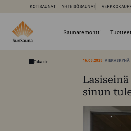
KOTISAUNAT
YHTEISÖSAUNAT
VERKKOKAUP
Saunaremontti
Tuottee
16.05.2025
VIERASKYNÄ
Takaisin
Lasiseinä
sinun tul