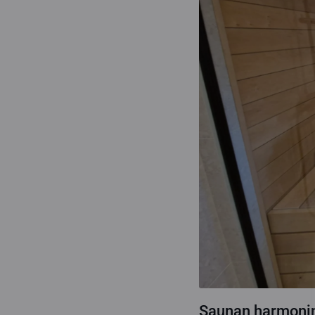
Saunan harmonin