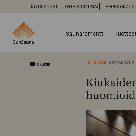
KOTISAUNAT
YHTEISÖSAUNAT
VERKKOKAUP
Saunaremontti
Tuottee
13.12.2025
VIERASKYNÄ
Takaisin
Kiukaiden
huomioid