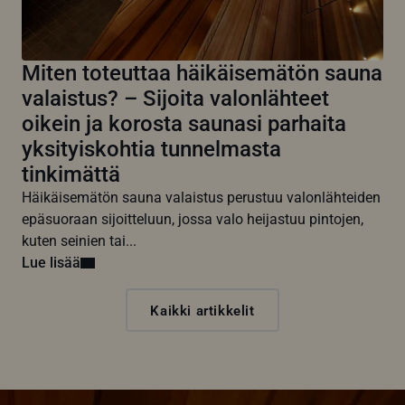
Miten toteuttaa häikäisemätön sauna
valaistus? – Sijoita valonlähteet
oikein ja korosta saunasi parhaita
yksityiskohtia tunnelmasta
tinkimättä
Häikäisemätön sauna valaistus perustuu valonlähteiden
epäsuoraan sijoitteluun, jossa valo heijastuu pintojen,
kuten seinien tai...
Lue lisää
Kaikki artikkelit