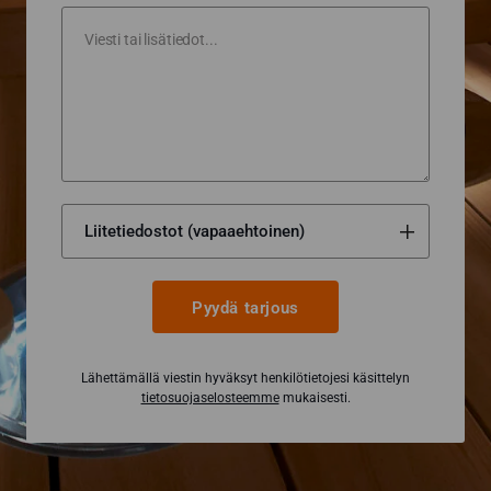
Pyydä tarjous
Lähettämällä viestin hyväksyt henkilötietojesi käsittelyn
tietosuojaselosteemme
mukaisesti.