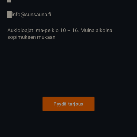
info@sunsauna.fi
Aukioloajat: ma-pe klo 10 – 16. Muina aikoina
sopimuksen mukaan.
Pyydä tarjous