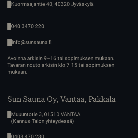
Kuormaajantie 40, 40320 Jyväskylä
040 3470 220
info@sunsauna.fi
Avoinna arkisin 9–16 tai sopimuksen mukaan.
Tavaran nouto arkisin klo 7-15 tai sopimuksen
mukaan.
Sun Sauna Oy, Vantaa, Pakkala
Muuuntotie 3, 01510 VANTAA
(Kannus-Talon yhteydessä)
0403 470 230