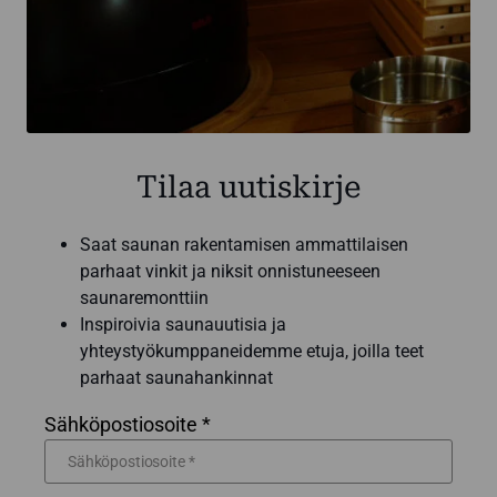
Tilaa uutiskirje
Saat saunan rakentamisen ammattilaisen
parhaat vinkit ja niksit onnistuneeseen
saunaremonttiin
Inspiroivia saunauutisia ja
yhteystyökumppaneidemme etuja, joilla teet
parhaat saunahankinnat
Sähköpostiosoite *