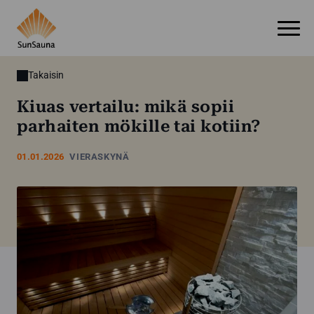
Takaisin
Kiuas vertailu: mikä sopii
parhaiten mökille tai kotiin?
01.01.2026
VIERASKYNÄ