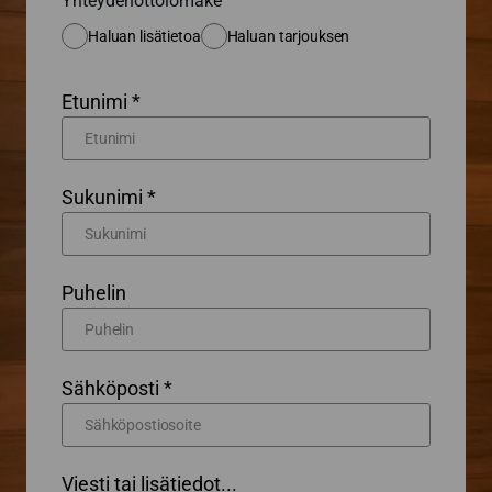
Yhteydenottolomake
Haluan lisätietoa
Haluan tarjouksen
Etunimi *
Sukunimi *
Puhelin
Sähköposti *
Viesti tai lisätiedot...