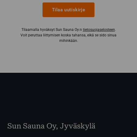
Tilaa uutiskirje
Tilaamalla hyväksyt Sun Sauna Oy:n
tietosuojaselosteen
.
Voit peruttaa liittymisen koska tahansa, eikä se sido sinua
mihinkään.
Sun Sauna Oy, Jyväskylä