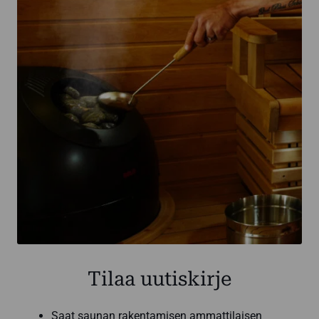
Tilaa uutiskirje
Saat saunan rakentamisen ammattilaisen