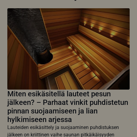
Miten esikäsitellä lauteet pesun
jälkeen? – Parhaat vinkit puhdistetun
pinnan suojaamiseen ja lian
hylkimiseen arjessa
Lauteiden esikäsittely ja suojaaminen puhdistuksen
jälkeen on kriittinen vaihe saunan pitkäikäisyyden