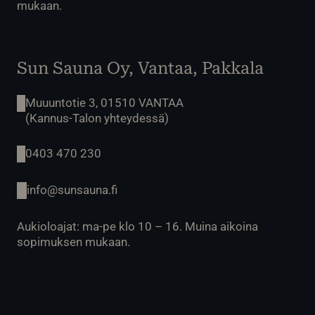
mukaan.
Sun Sauna Oy, Vantaa, Pakkala
Muuuntotie 3, 01510 VANTAA
(Kannus-Talon yhteydessä)
0403 470 230
info@sunsauna.fi
Aukioloajat: ma-pe klo 10 – 16. Muina aikoina
sopimuksen mukaan.