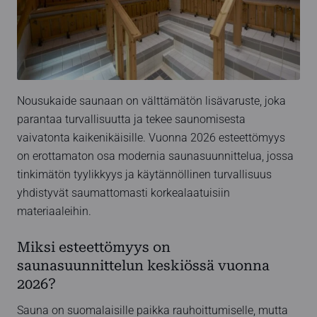
Nousukaide saunaan on välttämätön lisävaruste, joka
parantaa turvallisuutta ja tekee saunomisesta
vaivatonta kaikenikäisille. Vuonna 2026 esteettömyys
on erottamaton osa modernia saunasuunnittelua, jossa
tinkimätön tyylikkyys ja käytännöllinen turvallisuus
yhdistyvät saumattomasti korkealaatuisiin
materiaaleihin.
Miksi esteettömyys on
saunasuunnittelun keskiössä vuonna
2026?
Sauna on suomalaisille paikka rauhoittumiselle, mutta