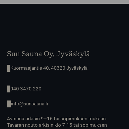
Sun Sauna Oy, Jyväskylä
Kuormaajantie 40, 40320 Jyväskylä
040 3470 220
info@sunsauna.fi
Avoinna arkisin 9–16 tai sopimuksen mukaan.
Tavaran nouto arkisin klo 7-15 tai sopimuksen