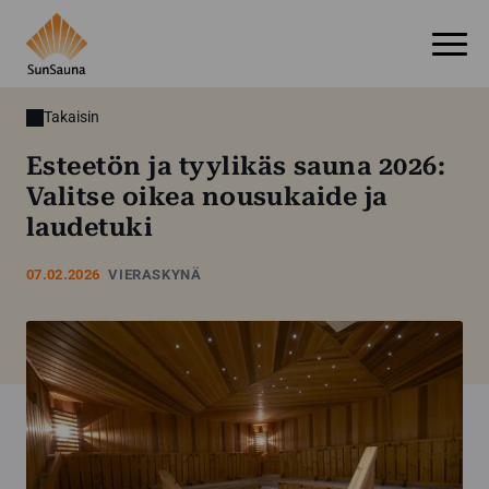
Takaisin
Esteetön ja tyylikäs sauna 2026:
Valitse oikea nousukaide ja
laudetuki
07.02.2026
VIERASKYNÄ