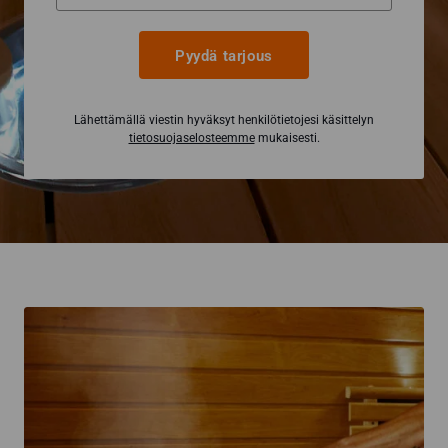
Pyydä tarjous
Lähettämällä viestin hyväksyt henkilötietojesi käsittelyn
tietosuojaselosteemme
mukaisesti.