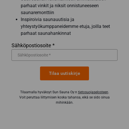
parhaat vinkit ja niksit onnistuneeseen
saunaremonttiin
Inspiroivia saunauutisia ja
yhteystyökumppaneidemme etuja, joilla teet
parhaat saunahankinnat
Sähköpostiosoite *
Tilaa uutiskirje
Tilaamalla hyväksyt Sun Sauna Oy:n
tietosuojaselosteen
.
Voit peruttaa liittymisen koska tahansa, eikä se sido sinua
mihinkään.