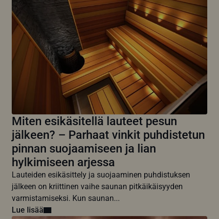
Miten esikäsitellä lauteet pesun
jälkeen? – Parhaat vinkit puhdistetun
pinnan suojaamiseen ja lian
hylkimiseen arjessa
Lauteiden esikäsittely ja suojaaminen puhdistuksen
jälkeen on kriittinen vaihe saunan pitkäikäisyyden
varmistamiseksi. Kun saunan...
Lue lisää