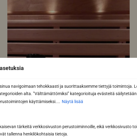
asetuksia
nua navigoimaan tehokkaasti ja suorittaaksemme tiettyjä toimintoja. L
kategorioiden alta. ”Välttämättömiksi” kategorioituja evästeitä säilytetään 
rustoimintojen käyttämiseksi....
Näytä lisää
kaisevan tärkeitä verkkosivuston perustoiminnoille, eikä verkkosivusto toi
vät tallenna henkilökohtaisia tietoja.