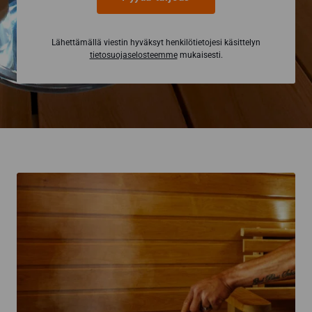
Lähettämällä viestin hyväksyt henkilötietojesi käsittelyn
tietosuojaselosteemme
mukaisesti.