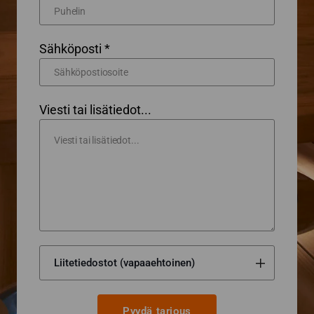
Sähköposti *
Viesti tai lisätiedot...
Pyydä tarjous