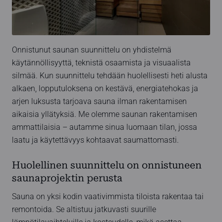
Onnistunut saunan suunnittelu on yhdistelmä
käytännöllisyyttä, teknistä osaamista ja visuaalista
silmää. Kun suunnittelu tehdään huolellisesti heti alusta
alkaen, lopputuloksena on kestävä, energiatehokas ja
arjen luksusta tarjoava sauna ilman rakentamisen
aikaisia yllätyksiä. Me olemme saunan rakentamisen
ammattilaisia – autamme sinua luomaan tilan, jossa
laatu ja käytettävyys kohtaavat saumattomasti.
Huolellinen suunnittelu on onnistuneen
saunaprojektin perusta
Sauna on yksi kodin vaativimmista tiloista rakentaa tai
remontoida. Se altistuu jatkuvasti suurille