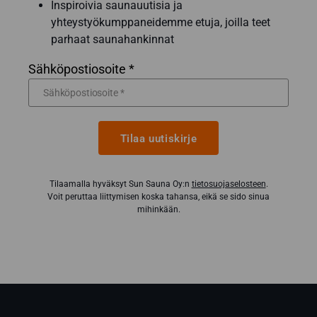
Inspiroivia saunauutisia ja
yhteystyökumppaneidemme etuja, joilla teet
parhaat saunahankinnat
Sähköpostiosoite *
Tilaa uutiskirje
Tilaamalla hyväksyt Sun Sauna Oy:n
tietosuojaselosteen
.
Voit peruttaa liittymisen koska tahansa, eikä se sido sinua
mihinkään.