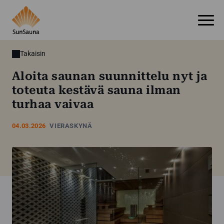
Takaisin
Aloita saunan suunnittelu nyt ja
toteuta kestävä sauna ilman
turhaa vaivaa
04.03.2026
VIERASKYNÄ