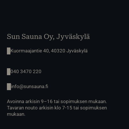
Sun Sauna Oy, Jyväskylä
Kuormaajantie 40, 40320 Jyväskylä
040 3470 220
info@sunsauna.fi
Avoinna arkisin 9–16 tai sopimuksen mukaan.
Tavaran nouto arkisin klo 7-15 tai sopimuksen
mukaan.