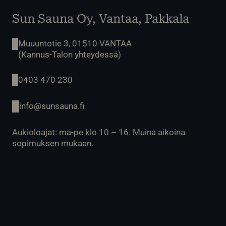
Sun Sauna Oy, Vantaa, Pakkala
Muuuntotie 3, 01510 VANTAA
(Kannus-Talon yhteydessä)
0403 470 230
info@sunsauna.fi
Aukioloajat: ma-pe klo 10 – 16. Muina aikoina
sopimuksen mukaan.