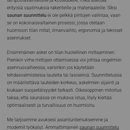
lämpötilavaihteluille ja kosteudelle, mikä asettaa
erityisiä vaatimuksia rakenteille ja materiaaleille. Siksi
saunan suunnittelu
ei ole pelkkä pintojen valintaa, vaan
se on kokonaisvaltainen prosessi, jossa otetaan
huomioon tilan mitat, ilmanvaihto, ergonomia ja tekniset
asennukset.
Ensimmäinen askel on tilan huolellinen mittaaminen.
Pienikin virhe mittojen ottamisessa voi johtaa ongelmiin
asennusvaiheessa, varsinkin jos käytetään
tehdasvalmisteisia lauteita tai lasiseiniä. Suunnittelussa
on määritettävä lauteiden korkeus, askelmien sijainti ja
kiukaan suojaetäisyydet tarkasti. Oikeaoppinen mitoitus
takaa, että saunassa on mukava istua, löyly kiertää
optimaalisesti ja turvallisuus on huomioitu.
Me tarjoamme avuksesi asiantuntemuksemme ja
modernit työkalut. Ammattimainen
saunan suunnittelu