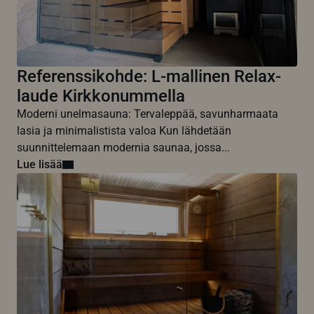
Referenssikohde: L-mallinen Relax-
laude Kirkkonummella
Moderni unelmasauna: Tervaleppää, savunharmaata
lasia ja minimalistista valoa Kun lähdetään
suunnittelemaan modernia saunaa, jossa...
Lue lisää