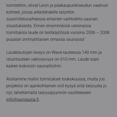
toimitettiin, olivat Levin ja pääkaupunkiseudun vaativat
kohteet, joissa arkkitehdeille tarjottiin
suunnitteluvaiheessa erilainen vaihtoehto saunan
sisustuksesta. Ennen ensimmäisiä varsinaisia
toimituksia laude oli testikäytössä vuosina 2006 – 2008
puualan ammattilaisen omassa saunassa”.
Laudelautojen leveys on Wave-lauteessa 140 mm ja
istuinlauteen vakiosyvyys on 610 mm. Laude sopii
kaiken kokoisiin saunatiloihin.
Aloitamme mallin toimitukset toukokuussa, mutta jos
projektisi on ajankohtainen voit kysyä siitä tarjousta jo
nyt, lähettämällä tarjouspyynnön osoitteeseen
info@sunsauna.fi
.