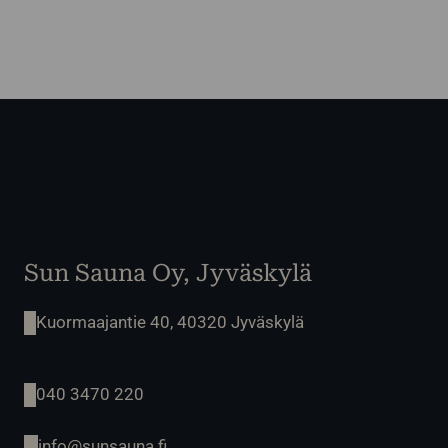
Sun Sauna Oy, Jyväskylä
Kuormaajantie 40, 40320 Jyväskylä
040 3470 220
info@sunsauna.fi