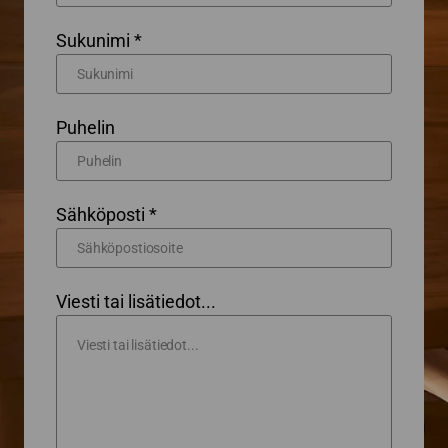
Sukunimi *
Puhelin
Sähköposti *
Viesti tai lisätiedot...