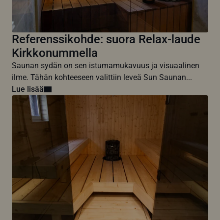
Referenssikohde: suora Relax-laude
Kirkkonummella
Saunan sydän on sen istumamukavuus ja visuaalinen
ilme. Tähän kohteeseen valittiin leveä Sun Saunan...
Lue lisää