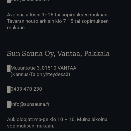
Avoinna arkisin 9–16 tai sopimuksen mukaan.
Tavaran nouto arkisin klo 7-15 tai sopimuksen
mukaan.
Sun Sauna Oy, Vantaa, Pakkala
Muuuntotie 3, 01510 VANTAA
(Kannus-Talon yhteydessä)
0403 470 230
info@sunsauna.fi
Aukioloajat: ma-pe klo 10 – 16. Muina aikoina
sopimuksen mukaan.