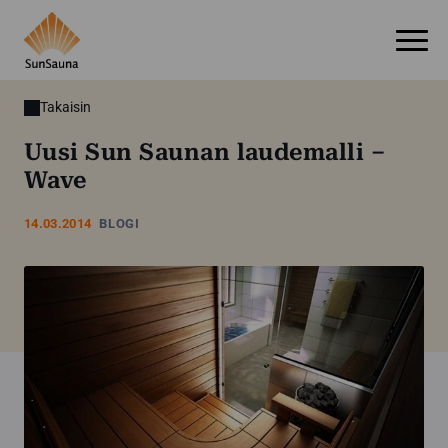
Takaisin
Uusi Sun Saunan laudemalli –
Wave
14.03.2014
BLOGI