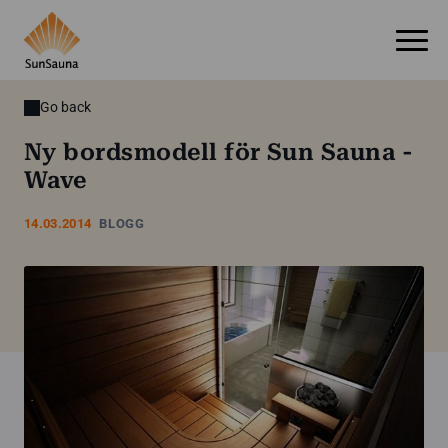
Go back
Ny bordsmodell för Sun Sauna -
Wave
14.03.2014
BLOGG