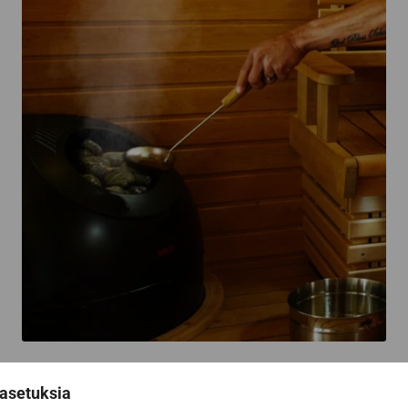
Prenumerera på
asetuksia