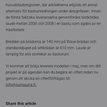
huvudstadsregionen, där arkitekterna erbjöds ett annat
alternativ för bastuinredningen under designfasen. Innan
de första faktiska leveranserna genomfördes testkördes
laude mellan 2006 och 2008 i en bastu som ägdes av en
träarbetare.
Bredden på brädorna är 140 mm på Wave-brädan och
standarddjupet på sittbrädan är 610 mm. Laude är
lämplig för alla storlekar av basturum.
Vi kommer att börja leverera modellen i maj, men om ditt
projekt är på agendan kan du begära en offert redan nu
genom att skicka en offertförfrågan till
info@sunsauna.fi.
Share this article