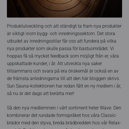
Produktutveckling och att ständigt ta fram nya produkter
är viktigt inom bygg- och inredningssektorn. Det stora
utbudet av inredningsstilar får oss att fundera på vilka
nya produkter som skulle passa för bastuområdet. Vi
hoppas få så mycket feedback som möjligt från er, våra
uppskattade kunder, i år. Att utveckla nya saker
tillsammans och svara på era önskemål är också en av
de främsta anledningarna till att den här bloggen skrivs.
Sun Sauna-kollektionen har redan fått en ny medlem i år,
så nu är det dags att berätta mer!
Så den nya medlemmen i vårt sortiment heter Wave. Den
kombinerar det rundade formspråket hos våra Classic-
brädor med den styva, breda brädbredden hos vår Relax-