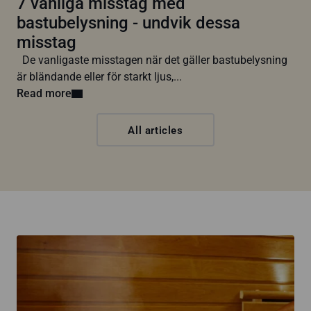
7 vanliga misstag med
bastubelysning - undvik dessa
misstag
De vanligaste misstagen när det gäller bastubelysning
är bländande eller för starkt ljus,...
Read more
All articles