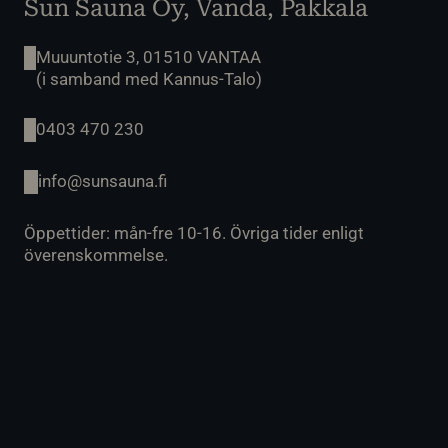
Sun Sauna Oy, Vanda, Pakkala
Muuuntotie 3, 01510 VANTAA
(i samband med Kannus-Talo)
0403 470 230
info@sunsauna.fi
Öppettider: mån-fre 10-16. Övriga tider enligt
överenskommelse.