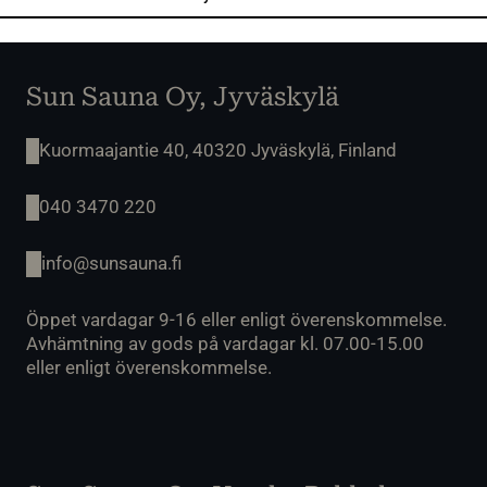
Sun Sauna Oy, Jyväskylä
Kuormaajantie 40, 40320 Jyväskylä, Finland
040 3470 220
info@sunsauna.fi
Öppet vardagar 9-16 eller enligt överenskommelse.
Avhämtning av gods på vardagar kl. 07.00-15.00
eller enligt överenskommelse.