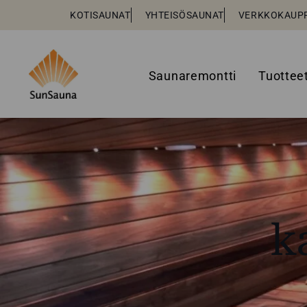
KOTISAUNAT
YHTEISÖSAUNAT
VERKKOKAUP
Saunaremontti
Tuottee
k