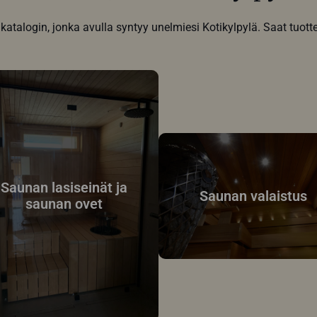
talogin, jonka avulla syntyy unelmiesi Kotikylpylä. Saat tuotte
Saunan lasiseinät ja
Saunan valaistus
saunan ovet