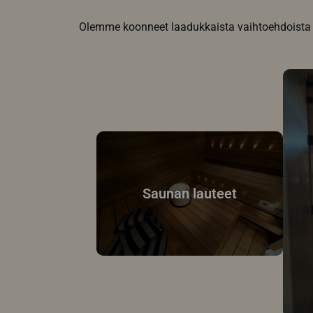
Olemme koonneet laadukkaista vaihtoehdoista ka
Saunan lauteet