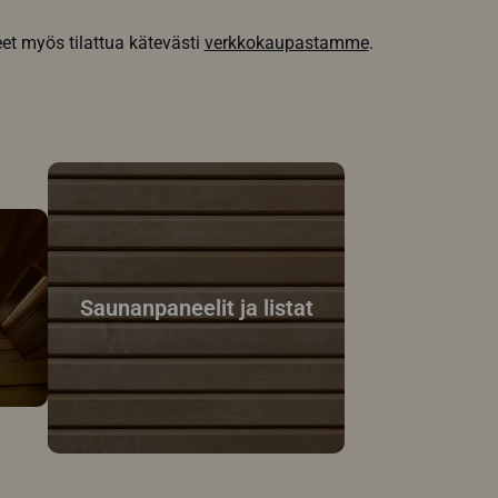
et myös tilattua kätevästi
verkkokaupastamme
.
Saunanpaneelit ja listat