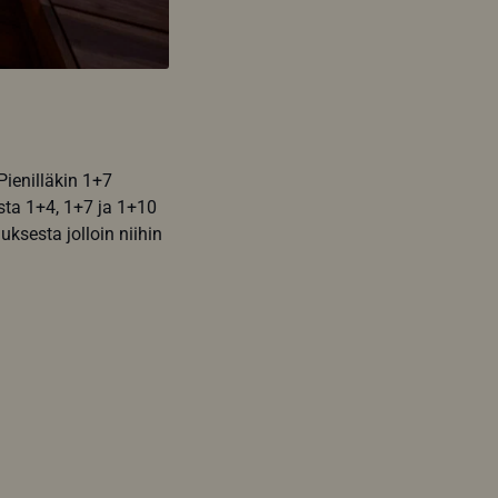
ienilläkin 1+7
sta 1+4, 1+7 ja 1+10
uksesta jolloin niihin