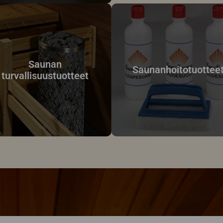
Saunan
Saunanhoitotuottee
turvallisuustuotteet