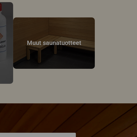
t
Muut saunatuotteet