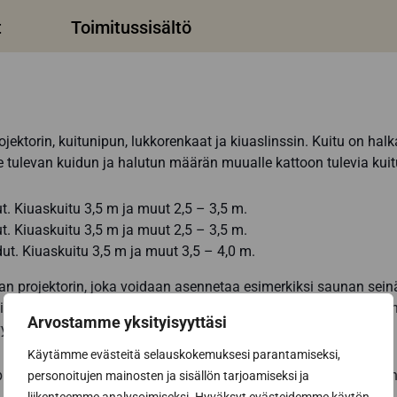
t
Toimitussisältö
ojektorin, kuitunipun, lukkorenkaat ja kiuaslinssin. Kuitu on ha
 tulevan kuidun ja halutun määrän muualle kattoon tulevia kuitu
ut. Kiuaskuitu 3,5 m ja muut 2,5 – 3,5 m.
ut. Kiuaskuitu 3,5 m ja muut 2,5 – 3,5 m.
dut. Kiuaskuitu 3,5 m ja muut 3,5 – 4,0 m.
tilan projektorin, joka voidaan asennetaa esimerkiksi saunan sei
istusluukun taakse. Projektori on äänetön. Kattokuituvalaisime
Arvostamme yksityisyyttäsi
vyys.
Käytämme evästeitä selauskokemuksesi parantamiseksi,
itkäikänen ja huoltovapaa ratkaisu. Sen valoteho säilyy pitkään 
personoitujen mainosten ja sisällön tarjoamiseksi ja