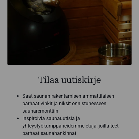
Tilaa uutiskirje
Saat saunan rakentamisen ammattilaisen
parhaat vinkit ja niksit onnistuneeseen
saunaremonttiin
Inspiroivia saunauutisia ja
yhteystyökumppaneidemme etuja, joilla teet
parhaat saunahankinnat