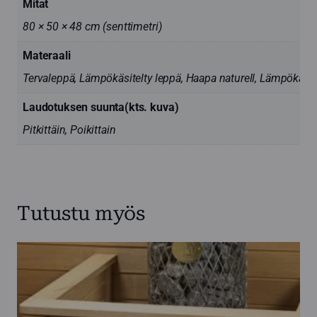
Mitat
80 × 50 × 48 cm (senttimetri)
Materaali
Tervaleppä, Lämpökäsitelty leppä, Haapa naturell, Lämpökäsit
Laudotuksen suunta(kts. kuva)
Pitkittäin, Poikittain
Tutustu myös