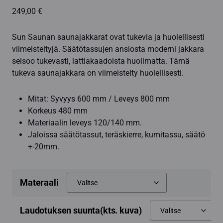
249,00
€
Sun Saunan saunajakkarat ovat tukevia ja huolellisesti
viimeisteltyjä. Säätötassujen ansiosta moderni jakkara
seisoo tukevasti, lattiakaadoista huolimatta. Tämä
tukeva saunajakkara on viimeistelty huolellisesti.
Mitat: Syvyys 600 mm / Leveys 800 mm
Korkeus 480 mm
Materiaalin leveys 120/140 mm.
Jaloissa säätötassut, teräskierre, kumitassu, säätö
+-20mm.
Materaali
Laudotuksen suunta(kts. kuva)