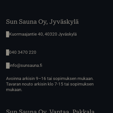
Sun Sauna Oy, Jyväskylä
Kuormaajantie 40, 40320 Jyväskylä
040 3470 220
info@sunsauna.fi
Avoinna arkisin 9–16 tai sopimuksen mukaan.
Tavaran nouto arkisin klo 7-15 tai sopimuksen
mukaan.
Sun Sauna Oy, Vantaa, Pakkala