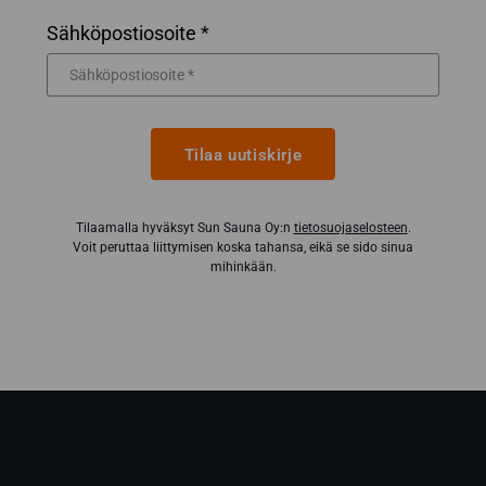
Sähköpostiosoite *
Tilaa uutiskirje
Tilaamalla hyväksyt Sun Sauna Oy:n
tietosuojaselosteen
.
Voit peruttaa liittymisen koska tahansa, eikä se sido sinua
mihinkään.