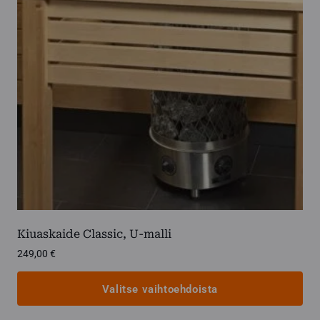
Kiuaskaide Classic, U-malli
249,00
€
Valitse vaihtoehdoista
Tällä