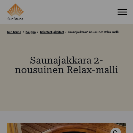
Sun Sauna
Kauppa
Kalusteet ja kaiteet
Saunajakkara 2-nousuinen Relax-malli
Saunajakkara 2-
nousuinen Relax-malli