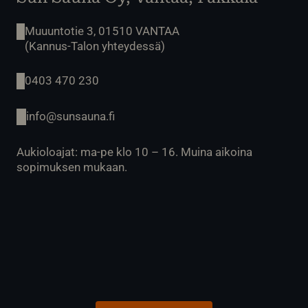
Muuuntotie 3, 01510 VANTAA
(Kannus-Talon yhteydessä)
0403 470 230
info@sunsauna.fi
Aukioloajat: ma-pe klo 10 – 16. Muina aikoina
sopimuksen mukaan.