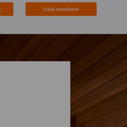
a
Lisää ostoskoriin