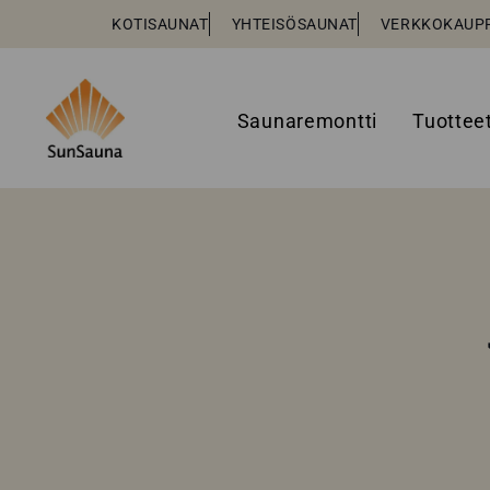
KOTISAUNAT
YHTEISÖSAUNAT
VERKKOKAUP
Saunaremontti
Tuottee