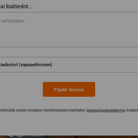
tai lisätiedot...
Pyydä tarjous
ttämällä viestin hyväksyt henkilötietojesi käsittelyn
tietosuojaselosteemme
mukaise