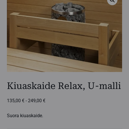
Kiuaskaide Relax, U-malli
Hintaluokka:
135,00
€
-
249,00
€
135,00 €
-
Suora kiuaskaide.
249,00 €