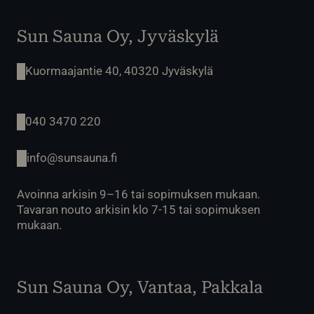
Sun Sauna Oy, Jyväskylä
Kuormaajantie 40, 40320 Jyväskylä
040 3470 220
info@sunsauna.fi
Avoinna arkisin 9–16 tai sopimuksen mukaan.
Tavaran nouto arkisin klo 7-15 tai sopimuksen
mukaan.
Sun Sauna Oy, Vantaa, Pakkala