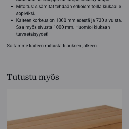
Mitoitus: sisämitat tehdään erikoismitoilla kiukaalle
sopiviksi.
Kaiteen korkeus on 1000 mm edestä ja 730 sivuista.
Saa myös sivusta 1000 mm. Huomioi kiukaan
turvaetäisyydet!
Soitamme kaiteen mitoista tilauksen jälkeen.
Tutustu myös