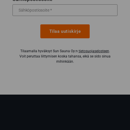
Tilaa uutiskirje
Tilaamalla hyväksyt Sun Sauna Oy:n
tietosuojaselosteen
.
Voit peruttaa liittymisen koska tahansa, eikä se sido sinua
mihinkään.