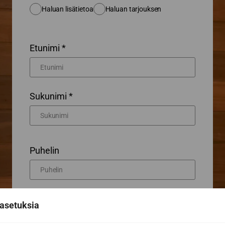
Haluan lisätietoa
Haluan tarjouksen
Etunimi *
Sukunimi *
Puhelin
Sähköposti *
asetuksia