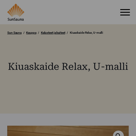
Sun Sauna
Kauppa
Kalusteet ja kaiteet
Kiuaskaide Relax, U-malli
Kiuaskaide Relax, U-malli