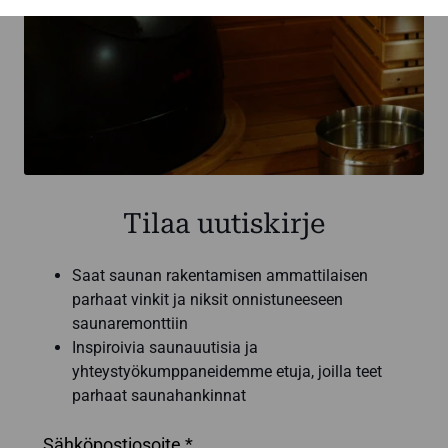
Tilaa uutiskirje
Saat saunan rakentamisen ammattilaisen
parhaat vinkit ja niksit onnistuneeseen
saunaremonttiin
Inspiroivia saunauutisia ja
yhteystyökumppaneidemme etuja, joilla teet
parhaat saunahankinnat
Sähköpostiosoite *