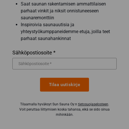
Saat saunan rakentamisen ammattilaisen
parhaat vinkit ja niksit onnistuneeseen
saunaremonttiin
Inspiroivia saunauutisia ja
yhteystyökumppaneidemme etuja, joilla teet
parhaat saunahankinnat
Sähköpostiosoite *
Tilaa uutiskirje
Tilaamalla hyväksyt Sun Sauna Oy:n
tietosuojaselosteen
.
Voit peruttaa liittymisen koska tahansa, eikä se sido sinua
mihinkään.