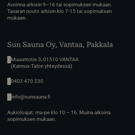
Avoinna arkisin 9–16 tai sopimuksen mukaan.
Tavaran nouto arkisin klo 7-15 tai sopimuksen
mukaan.
Sun Sauna Oy, Vantaa, Pakkala
Muuuntotie 3, 01510 VANTAA
(Kannus-Talon yhteydessä)
0403 470 230
info@sunsauna.fi
Aukioloajat: ma-pe klo 10 – 16. Muina aikoina
sopimuksen mukaan.