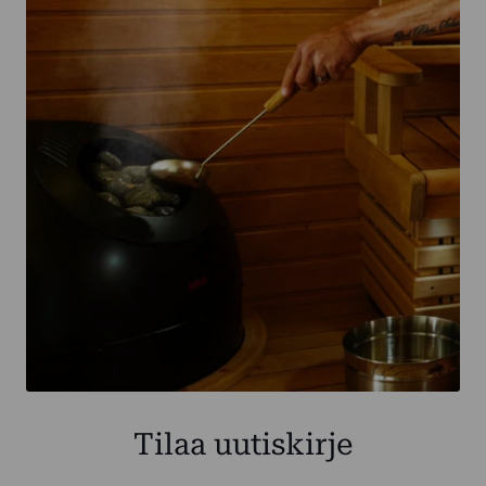
Tilaa uutiskirje