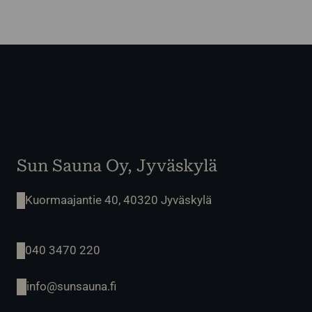
Sun Sauna Oy, Jyväskylä
Kuormaajantie 40, 40320 Jyväskylä
040 3470 220
info@sunsauna.fi