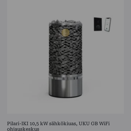
Pilari-IKI 10,5 kW sähkökiuas, UKU GB WiFi
ohjauskeskus