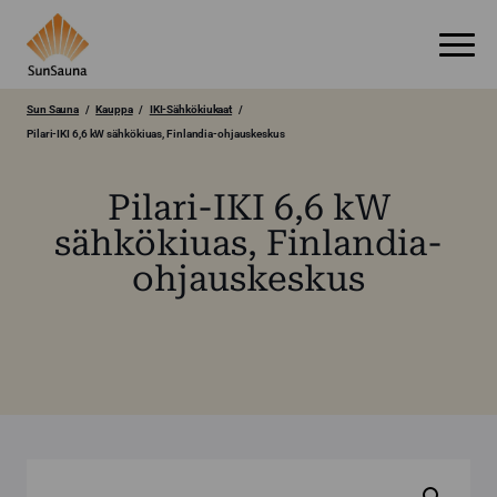
Sun Sauna
Kauppa
IKI-Sähkökiukaat
Pilari-IKI 6,6 kW sähkökiuas, Finlandia-ohjauskeskus
Pilari-IKI 6,6 kW
sähkökiuas, Finlandia-
ohjauskeskus