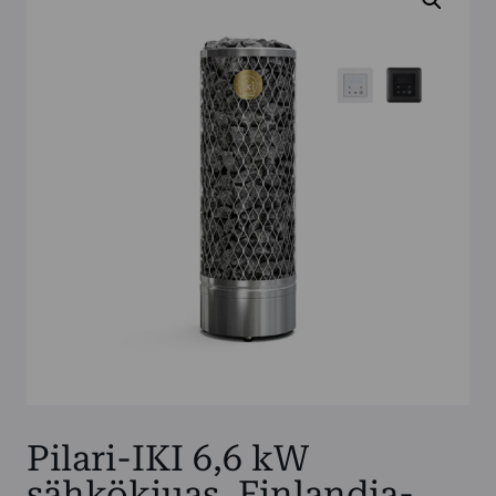
Pilari-IKI 6,6 kW
sähkökiuas, Finlandia-