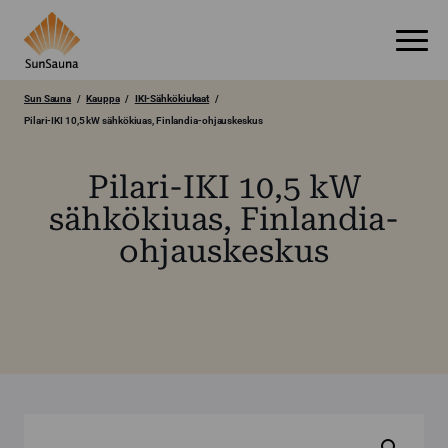
Sun Sauna
Kauppa
IKI-Sähkökiukaat
Pilari-IKI 10,5 kW sähkökiuas, Finlandia-ohjauskeskus
Pilari-IKI 10,5 kW
sähkökiuas, Finlandia-
ohjauskeskus