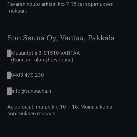
Tavaran nouto arkisin klo 7-15 tai sopimuksen
mukaan.
Sun Sauna Oy, Vantaa, Pakkala
Muuuntotie 3, 01510 VANTAA
(Kannus-Talon yhteydessä)
0403 470 230
info@sunsauna.fi
Aukioloajat: ma-pe klo 10 – 16. Muina aikoina
sopimuksen mukaan.