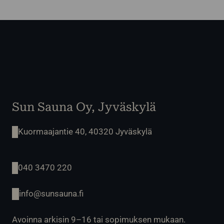
Sun Sauna Oy, Jyväskylä
Kuormaajantie 40, 40320 Jyväskylä
040 3470 220
info@sunsauna.fi
Avoinna arkisin 9–16 tai sopimuksen mukaan.