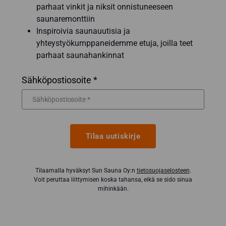
parhaat vinkit ja niksit onnistuneeseen
saunaremonttiin
Inspiroivia saunauutisia ja
yhteystyökumppaneidemme etuja, joilla teet
parhaat saunahankinnat
Sähköpostiosoite *
Tilaa uutiskirje
Tilaamalla hyväksyt Sun Sauna Oy:n
tietosuojaselosteen
.
Voit peruttaa liittymisen koska tahansa, eikä se sido sinua
mihinkään.