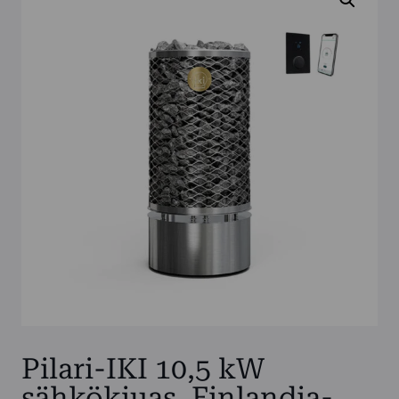
Pilari-IKI 10,5 kW
sähkökiuas, Finlandia-