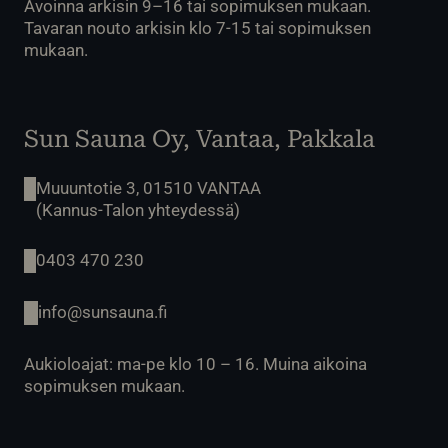
Avoinna arkisin 9–16 tai sopimuksen mukaan.
Tavaran nouto arkisin klo 7-15 tai sopimuksen
mukaan.
Sun Sauna Oy, Vantaa, Pakkala
Muuuntotie 3, 01510 VANTAA
(Kannus-Talon yhteydessä)
0403 470 230
info@sunsauna.fi
Aukioloajat: ma-pe klo 10 – 16. Muina aikoina
sopimuksen mukaan.