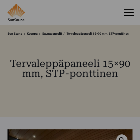
Sun Sauna
Kauppa
Saunapaneelit
Tervaleppäpaneeli 15×90 mm, STP-ponttinen
Tervaleppäpaneeli 15×90
mm, STP-ponttinen