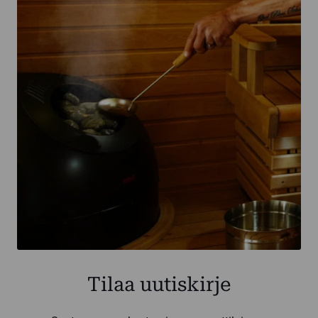
Tilaa uutiskirje