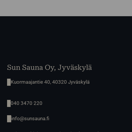
Sun Sauna Oy, Jyväskylä
Kuormaajantie 40, 40320 Jyväskylä
040 3470 220
info@sunsauna.fi