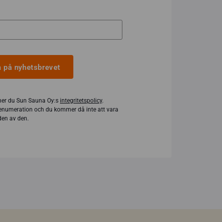
 på nyhetsbrevet
er du Sun Sauna Oy:s
integritetspolicy
.
enumeration och du kommer då inte att vara
en av den.