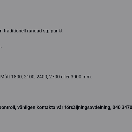
n traditionell rundad stp-punkt.
.
. Mått 1800, 2100, 2400, 2700 eller 3000 mm.
ontroll, vänligen kontakta vår försäljningsavdelning, 040 347