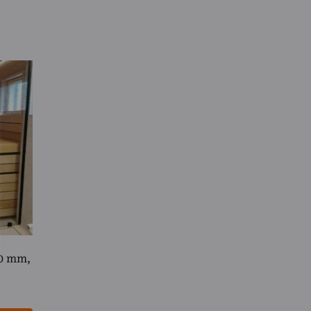
20 mm,