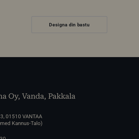
Designa din bastu
a Oy, Vanda, Pakkala
 3, 01510 VANTAA
 med Kannus-Talo)
230