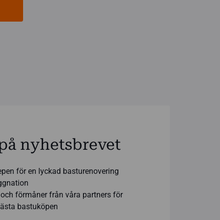
på nyhetsbrevet
epen för en lyckad basturenovering
yggnation
och förmåner från våra partners för
 bästa bastuköpen