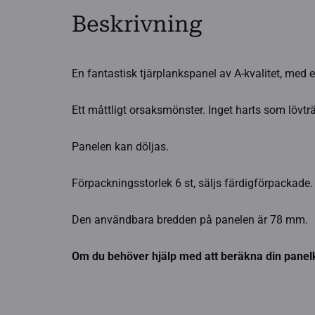
Beskrivning
En fantastisk tjärplankspanel av A-kvalitet, med e
Ett måttligt orsaksmönster. Inget harts som lövträ
Panelen kan döljas.
Förpackningsstorlek 6 st, säljs färdigförpackade
Den användbara bredden på panelen är 78 mm.
Om du behöver hjälp med att beräkna din panelk