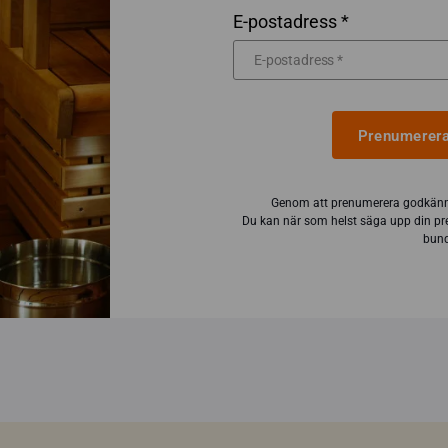
E-postadress *
Prenumerera
Genom att prenumerera godkänn
Du kan när som helst säga upp din pr
bund